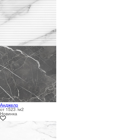
Анджело
от 1523 /м
2
Новинка