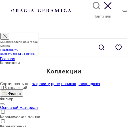
Мы определили Ваш город:
Москва
Подтвердить
Выбрать город из списка
Главная
Коллекции
Коллекции
Сортировать по:
алфавиту
цене
новинка
распродажа
116 коллекций
Фильтр
Фильтр
Основной материал
Керамическая плитка
Керамогранит