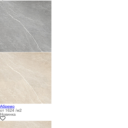
Абремо
от 1624 /м
2
Новинка