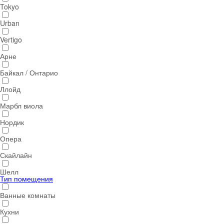
Tokyo
Urban
Vertigo
Арне
Байкал / Онтарио
Ллойд
Марбл виола
Нордик
Опера
Скайлайн
Шелл
Тип помещения
Ванные комнаты
Кухни