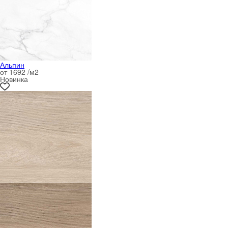
Альпин
от 1692 /м
2
Новинка