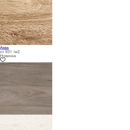
Аква
от 931 /м
2
Новинка