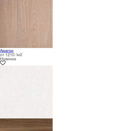
Арагон
от 1210 /м
2
Новинка