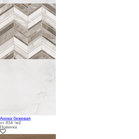
Аника бежевая
от 834 /м
2
Новинка