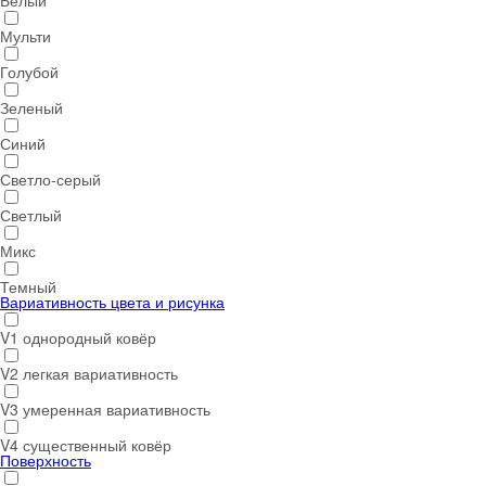
Белый
Мульти
Голубой
Зеленый
Синий
Светло-серый
Светлый
Микс
Темный
Вариативность цвета и рисунка
V1 однородный ковёр
V2 легкая вариативность
V3 умеренная вариативность
V4 существенный ковёр
Поверхность