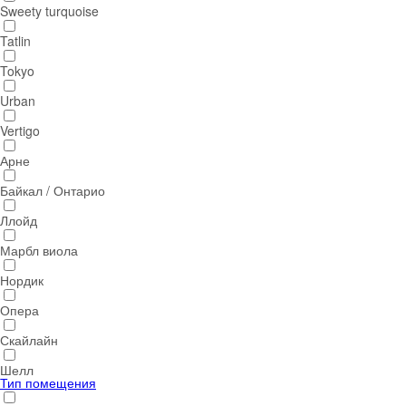
Sweety turquoise
Tatlin
Tokyo
Urban
Vertigo
Арне
Байкал / Онтарио
Ллойд
Марбл виола
Нордик
Опера
Скайлайн
Шелл
Тип помещения