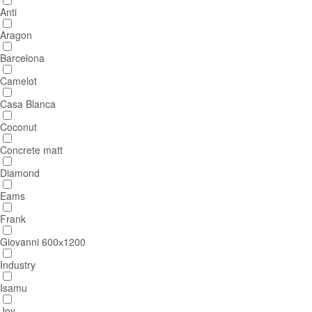
Anti
Aragon
Barcelona
Camelot
Casa Blanca
Coconut
Concrete matt
Diamond
Eams
Frank
Giovanni 600х1200
Industry
Isamu
Joy