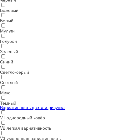
Бежевый
Белый
Мульти
Голубой
Зеленый
Синий
Светло-серый
Светлый
Микс
Темный
Вариативность цвета и рисунка
V1 однородный ковёр
V2 легкая вариативность
V3 умеренная вариативность