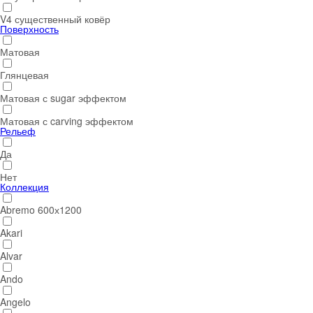
V4 существенный ковёр
Поверхность
Матовая
Глянцевая
Матовая с sugar эффектом
Матовая с carving эффектом
Рельеф
Да
Нет
Коллекция
Abremo 600х1200
Akari
Alvar
Ando
Angelo