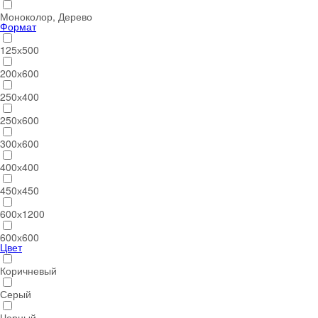
Моноколор, Дерево
Формат
125х500
200х600
250х400
250х600
300х600
400х400
450х450
600х1200
600х600
Цвет
Коричневый
Серый
Черный