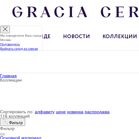
Мы определили Ваш город:
О БРЕНДЕ
НОВОСТИ
КОЛЛЕКЦИИ
Москва
Подтвердить
Выбрать город из списка
Главная
Коллекции
Сортировать по:
алфавиту
цене
новинка
распродажа
116 коллекций
Фильтр
Фильтр
Основной материал