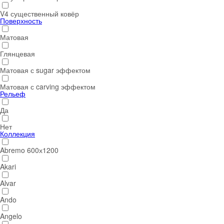
V4 существенный ковёр
Поверхность
Матовая
Глянцевая
Матовая с sugar эффектом
Матовая с carving эффектом
Рельеф
Да
Нет
Коллекция
Abremo 600х1200
Akari
Alvar
Ando
Angelo