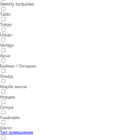
Sweety turquoise
Tatlin
Tokyo
Urban
Vertigo
Арне
Байкал / Онтарио
Ллойд
Марбл виола
Нордик
Опера
Скайлайн
Шелл
Тип помещения