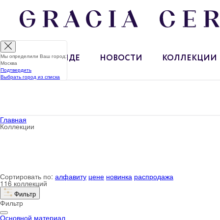
Мы определили Ваш город:
О БРЕНДЕ
НОВОСТИ
КОЛЛЕКЦИИ
Москва
Подтвердить
Выбрать город из списка
Главная
Коллекции
Сортировать по:
алфавиту
цене
новинка
распродажа
116 коллекций
Фильтр
Фильтр
Основной материал