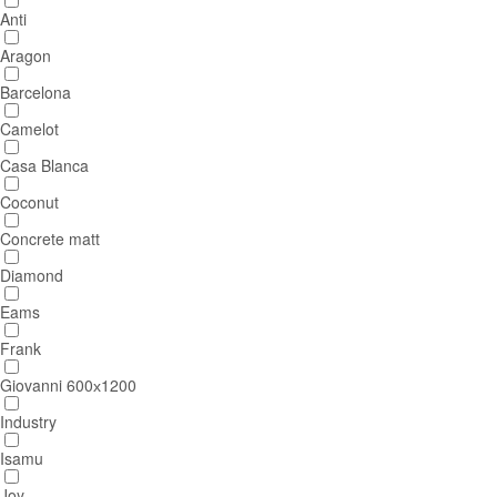
Anti
Aragon
Barcelona
Camelot
Casa Blanca
Coconut
Concrete matt
Diamond
Eams
Frank
Giovanni 600х1200
Industry
Isamu
Joy