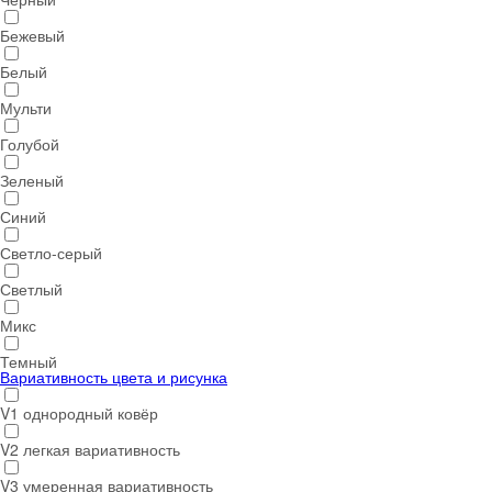
Бежевый
Белый
Мульти
Голубой
Зеленый
Синий
Светло-серый
Светлый
Микс
Темный
Вариативность цвета и рисунка
V1 однородный ковёр
V2 легкая вариативность
V3 умеренная вариативность