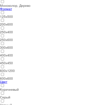
Моноколор, Дерево
Формат
125х500
200х600
250х400
250х600
300х600
400х400
450х450
600х1200
600х600
Цвет
Коричневый
Серый
Черный