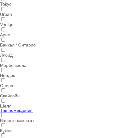
Tokyo
Urban
Vertigo
Арне
Байкал / Онтарио
Ллойд
Марбл виола
Нордик
Опера
Скайлайн
Шелл
Тип помещения
Ванные комнаты
Кухни