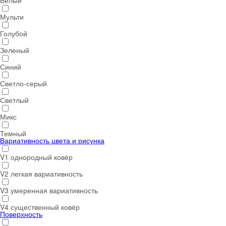
Белый
Мульти
Голубой
Зеленый
Синий
Светло-серый
Светлый
Микс
Темный
Вариативность цвета и рисунка
V1 однородный ковёр
V2 легкая вариативность
V3 умеренная вариативность
V4 существенный ковёр
Поверхность