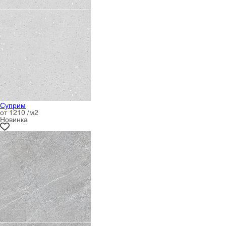
Суприм
от 1210 /м
2
Новинка