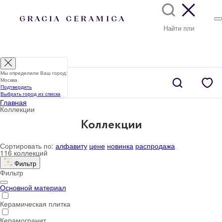
Мы определили Ваш город:
Москва
Подтвердить
Выбрать город из списка
Главная
Коллекции
Коллекции
Сортировать по:
алфавиту
цене
новинка
распродажа
116 коллекций
Фильтр
Фильтр
Основной материал
Керамическая плитка
Керамогранит