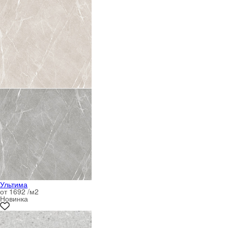
Ультима
от 1692 /м
2
Новинка