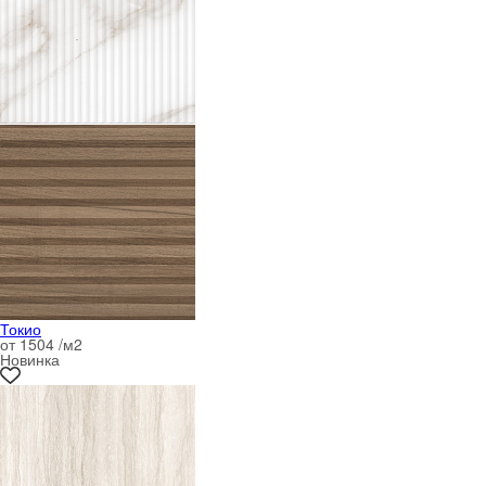
Токио
от 1504 /м
2
Новинка