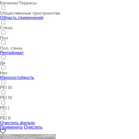
Балконы/Террасы
Общественные пространства
Область применения
Стена
Пол
Пол, стена
Ректификат
Да
Нет
Износостойкость
PEI III
PEI IV
PEI I
PEI II
Очистить фильтр
Применить
Очистить