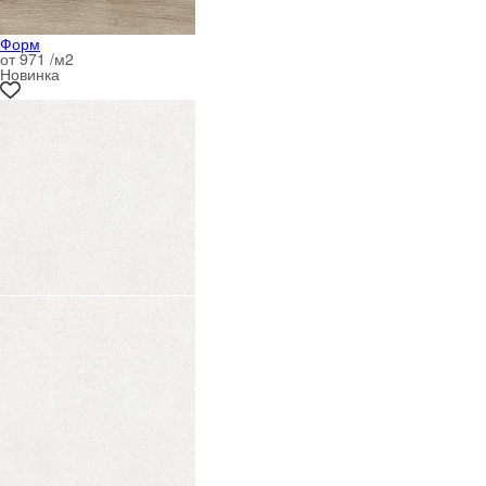
Форм
от 971 /м
2
Новинка