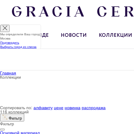
Мы определили Ваш город:
О БРЕНДЕ
НОВОСТИ
КОЛЛЕКЦИИ
Москва
Подтвердить
Выбрать город из списка
Главная
Коллекции
Сортировать по:
алфавиту
цене
новинка
распродажа
116 коллекций
Фильтр
Фильтр
Основной материал