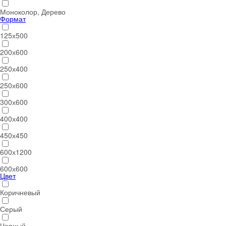
Моноколор, Дерево
Формат
125х500
200х600
250х400
250х600
300х600
400х400
450х450
600х1200
600х600
Цвет
Коричневый
Серый
Черный