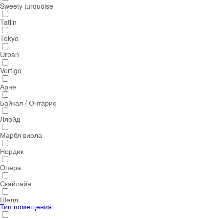
Sweety turquoise
Tatlin
Tokyo
Urban
Vertigo
Арне
Байкал / Онтарио
Ллойд
Марбл виола
Нордик
Опера
Скайлайн
Шелл
Тип помещения