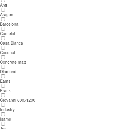
Anti
Aragon
Barcelona
Camelot
Casa Blanca
Coconut
Concrete matt
Diamond
Eams
Frank
Giovanni 600х1200
Industry
Isamu
Joy