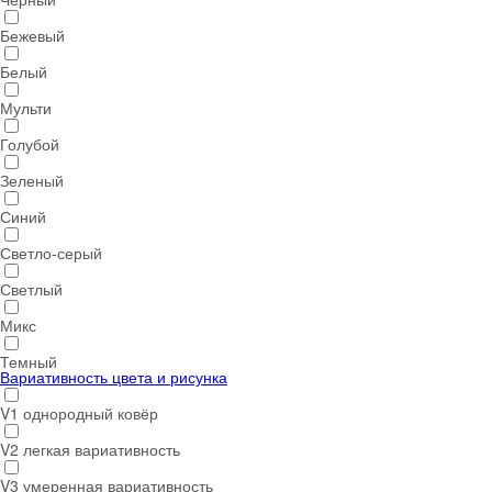
Бежевый
Белый
Мульти
Голубой
Зеленый
Синий
Светло-серый
Светлый
Микс
Темный
Вариативность цвета и рисунка
V1 однородный ковёр
V2 легкая вариативность
V3 умеренная вариативность