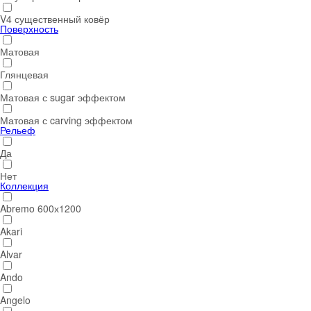
V4 существенный ковёр
Поверхность
Матовая
Глянцевая
Матовая с sugar эффектом
Матовая с carving эффектом
Рельеф
Да
Нет
Коллекция
Abremo 600х1200
Akari
Alvar
Ando
Angelo