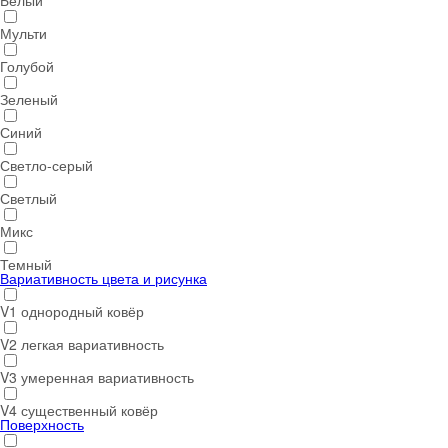
Белый
Мульти
Голубой
Зеленый
Синий
Светло-серый
Светлый
Микс
Темный
Вариативность цвета и рисунка
V1 однородный ковёр
V2 легкая вариативность
V3 умеренная вариативность
V4 существенный ковёр
Поверхность