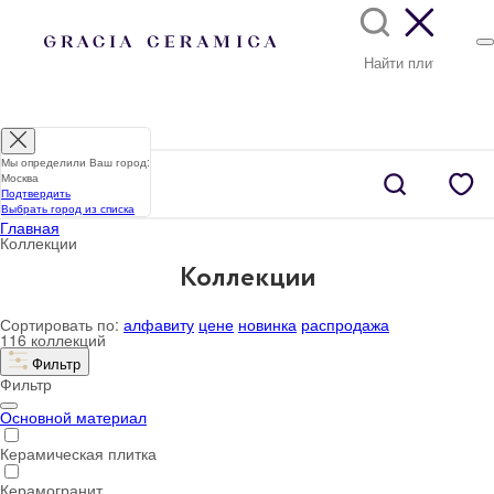
Мы определили Ваш город:
Москва
Подтвердить
Выбрать город из списка
Главная
Коллекции
Коллекции
Сортировать по:
алфавиту
цене
новинка
распродажа
116 коллекций
Фильтр
Фильтр
Основной материал
Керамическая плитка
Керамогранит