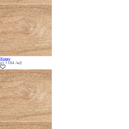
Хокку
от 1164 /м
2