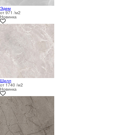
Эдем
от 971 /м
2
Новинка
Шелл
от 1740 /м
2
Новинка