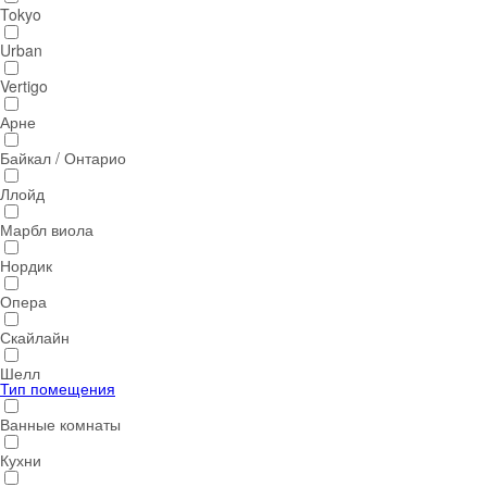
Tokyo
Urban
Vertigo
Арне
Байкал / Онтарио
Ллойд
Марбл виола
Нордик
Опера
Скайлайн
Шелл
Тип помещения
Ванные комнаты
Кухни