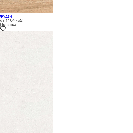
Фудзи
от 1164 /м
2
Новинка