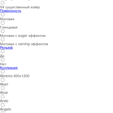
V4 существенный ковёр
Поверхность
Матовая
Глянцевая
Матовая с sugar эффектом
Матовая с carving эффектом
Рельеф
Да
Нет
Коллекция
Abremo 600х1200
Akari
Alvar
Ando
Angelo