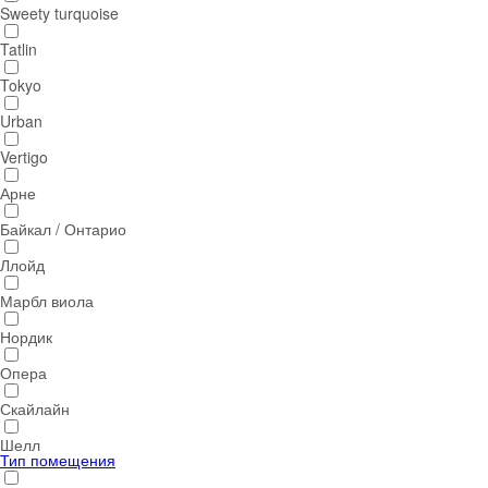
Sweety turquoise
Tatlin
Tokyo
Urban
Vertigo
Арне
Байкал / Онтарио
Ллойд
Марбл виола
Нордик
Опера
Скайлайн
Шелл
Тип помещения