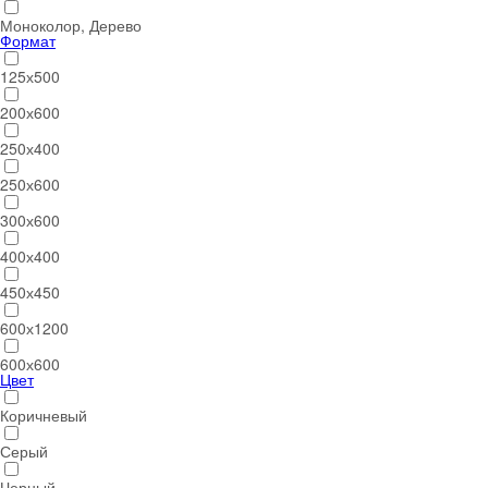
Моноколор, Дерево
Формат
125х500
200х600
250х400
250х600
300х600
400х400
450х450
600х1200
600х600
Цвет
Коричневый
Серый
Черный