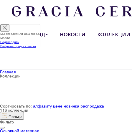
Мы определили Ваш город:
О БРЕНДЕ
НОВОСТИ
КОЛЛЕКЦИИ
Москва
Подтвердить
Выбрать город из списка
Главная
Коллекции
Сортировать по:
алфавиту
цене
новинка
распродажа
116 коллекций
Фильтр
Фильтр
Основной материал