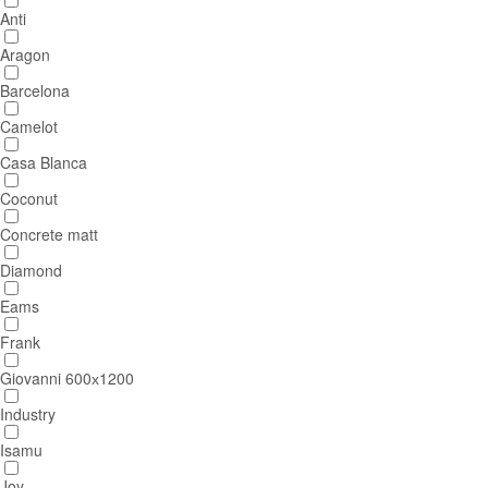
Anti
Aragon
Barcelona
Camelot
Casa Blanca
Coconut
Concrete matt
Diamond
Eams
Frank
Giovanni 600х1200
Industry
Isamu
Joy