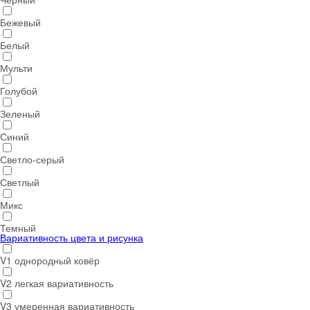
Бежевый
Белый
Мульти
Голубой
Зеленый
Синий
Светло-серый
Светлый
Микс
Темный
Вариативность цвета и рисунка
V1 однородный ковёр
V2 легкая вариативность
V3 умеренная вариативность