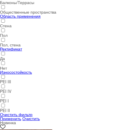
Балконы/Террасы
Общественные пространства
Область применения
Стена
Пол
Пол, стена
Ректификат
Да
Нет
Износостойкость
PEI III
PEI IV
PEI I
PEI II
Очистить фильтр
Применить
Очистить
Новинка