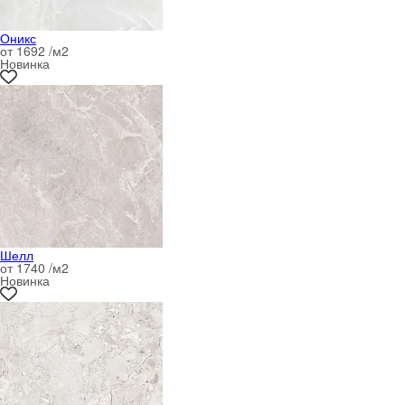
Оникс
от 1692 /м
2
Новинка
Шелл
от 1740 /м
2
Новинка