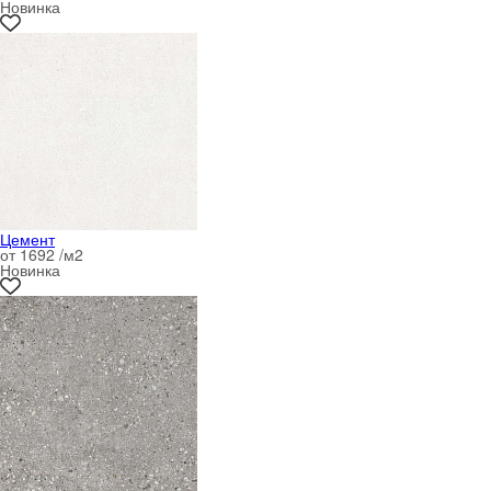
Новинка
Цемент
от 1692 /м
2
Новинка