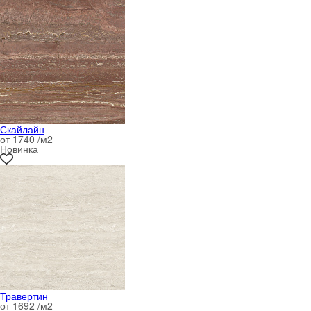
Скайлайн
от 1740 /м
2
Новинка
Травертин
от 1692 /м
2