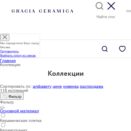
Мы определили Ваш город:
Москва
Подтвердить
Выбрать город из списка
Главная
Коллекции
Коллекции
Сортировать по:
алфавиту
цене
новинка
распродажа
116 коллекций
Фильтр
Фильтр
Основной материал
Керамическая плитка
Керамогранит