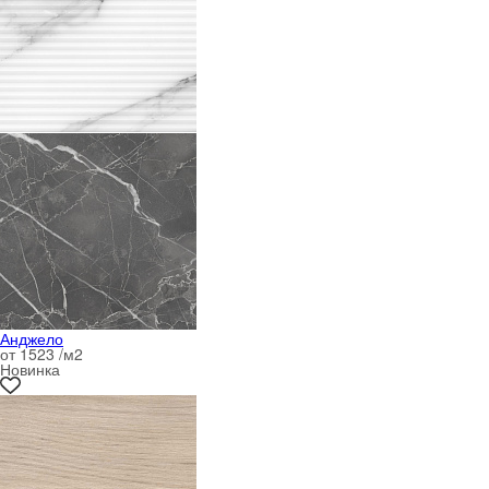
Анджело
от 1523 /м
2
Новинка