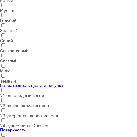
Белый
Мульти
Голубой
Зеленый
Синий
Светло-серый
Светлый
Микс
Темный
Вариативность цвета и рисунка
V1 однородный ковёр
V2 легкая вариативность
V3 умеренная вариативность
V4 существенный ковёр
Поверхность