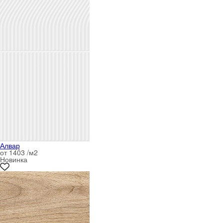
Алвар
от 1403 /м
2
Новинка