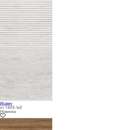
Исаму
от 1403 /м
2
Новинка