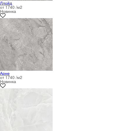
Ллойд
от 1740 /м
2
Новинка
Арне
от 1740 /м
2
Новинка