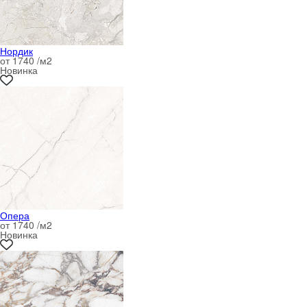
Нордик
от 1740 /м
2
Новинка
Опера
от 1740 /м
2
Новинка