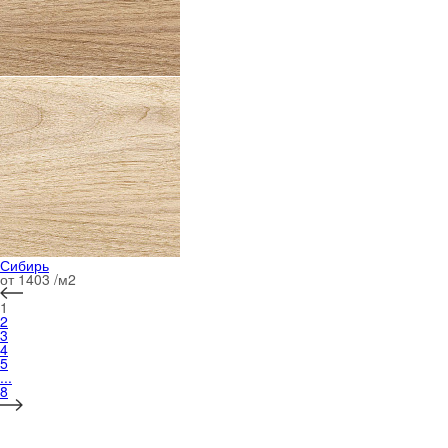
Сибирь
от 1403 /м
2
1
2
3
4
5
...
8