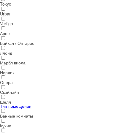
Tokyo
Urban
Vertigo
Арне
Байкал / Онтарио
Ллойд
Марбл виола
Нордик
Опера
Скайлайн
Шелл
Тип помещения
Ванные комнаты
Кухни