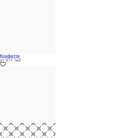
Конфетти
от 971 /м
2