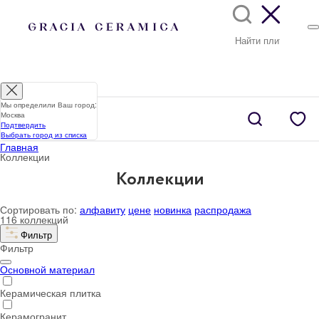
Мы определили Ваш город:
Москва
Подтвердить
Выбрать город из списка
Главная
Коллекции
Коллекции
Сортировать по:
алфавиту
цене
новинка
распродажа
116 коллекций
Фильтр
Фильтр
Основной материал
Керамическая плитка
Керамогранит