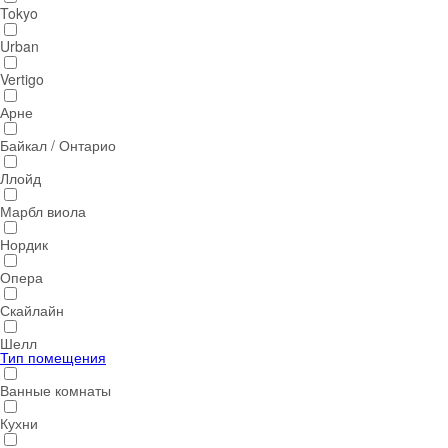
Tokyo
Urban
Vertigo
Арне
Байкал / Онтарио
Ллойд
Марбл виола
Нордик
Опера
Скайлайн
Шелл
Тип помещения
Ванные комнаты
Кухни