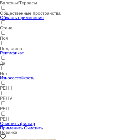
Балконы/Террасы
Общественные пространства
Область применения
Стена
Пол
Пол, стена
Ректификат
Да
Нет
Износостойкость
PEI III
PEI IV
PEI I
PEI II
Очистить фильтр
Применить
Очистить
Новинка