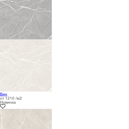
Вин
от 1210 /м
2
Новинка