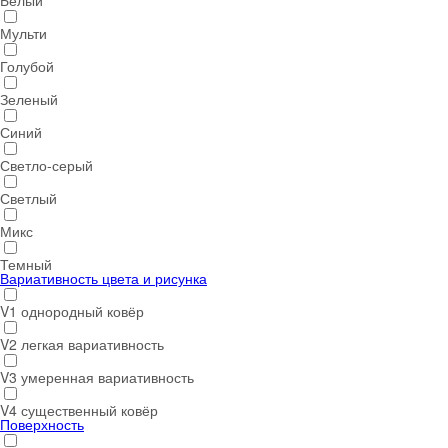
Белый
Мульти
Голубой
Зеленый
Синий
Светло-серый
Светлый
Микс
Темный
Вариативность цвета и рисунка
V1 однородный ковёр
V2 легкая вариативность
V3 умеренная вариативность
V4 существенный ковёр
Поверхность