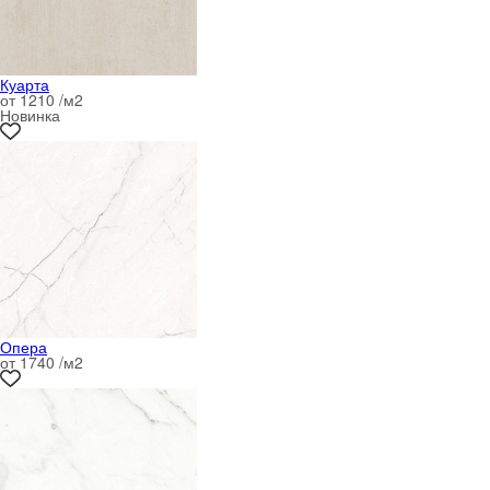
Куарта
от 1210 /м
2
Новинка
Опера
от 1740 /м
2