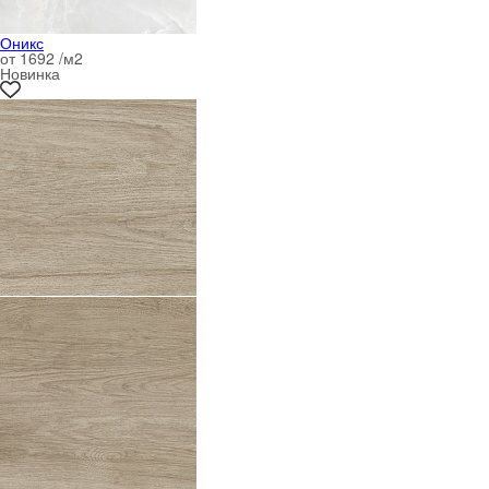
Оникс
от 1692 /м
2
Новинка