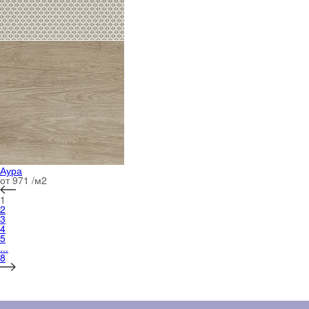
Аура
от 971 /м
2
1
2
3
4
5
...
8