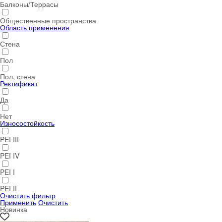
Балконы/Террасы
Общественные пространства
Область применения
Стена
Пол
Пол, стена
Ректификат
Да
Нет
Износостойкость
PEI III
PEI IV
PEI I
PEI II
Очистить фильтр
Применить
Очистить
Новинка