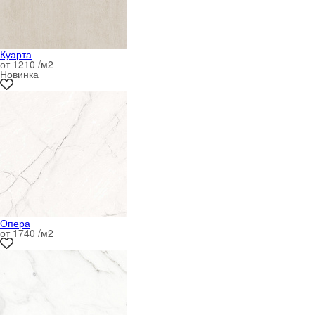
Куарта
от 1210 /м
2
Новинка
Опера
от 1740 /м
2