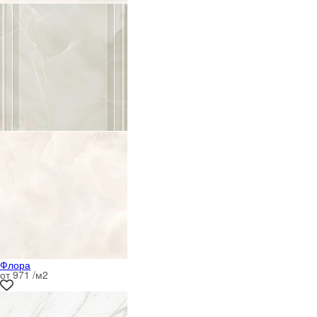
Флора
от 971 /м
2