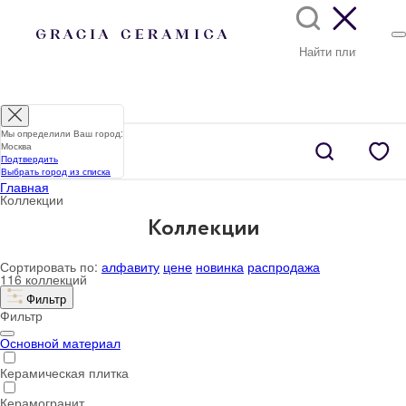
Мы определили Ваш город:
Москва
Подтвердить
Выбрать город из списка
Главная
Коллекции
Коллекции
Сортировать по:
алфавиту
цене
новинка
распродажа
116 коллекций
Фильтр
Фильтр
Основной материал
Керамическая плитка
Керамогранит