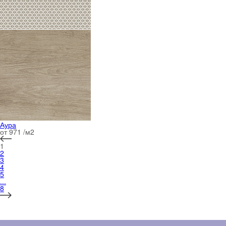
Аура
от 971 /м
2
1
2
3
4
5
...
8