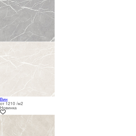
Вин
от 1210 /м
2
Новинка