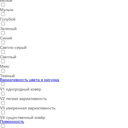
Белый
Мульти
Голубой
Зеленый
Синий
Светло-серый
Светлый
Микс
Темный
Вариативность цвета и рисунка
V1 однородный ковёр
V2 легкая вариативность
V3 умеренная вариативность
V4 существенный ковёр
Поверхность