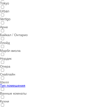
Tokyo
Urban
Vertigo
Арне
Байкал / Онтарио
Ллойд
Марбл виола
Нордик
Опера
Скайлайн
Шелл
Тип помещения
Ванные комнаты
Кухни