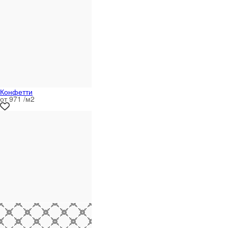
Конфетти
от 971 /м
2