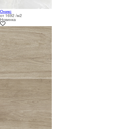
Оникс
от 1692 /м
2
Новинка