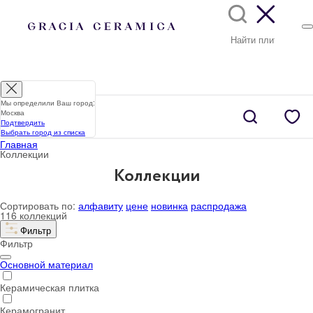
Мы определили Ваш город:
Москва
Подтвердить
Выбрать город из списка
Главная
Коллекции
Коллекции
Сортировать по:
алфавиту
цене
новинка
распродажа
116 коллекций
Фильтр
Фильтр
Основной материал
Керамическая плитка
Керамогранит