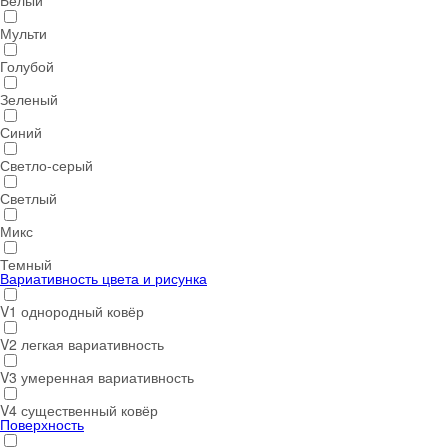
Белый
Мульти
Голубой
Зеленый
Синий
Светло-серый
Светлый
Микс
Темный
Вариативность цвета и рисунка
V1 однородный ковёр
V2 легкая вариативность
V3 умеренная вариативность
V4 существенный ковёр
Поверхность