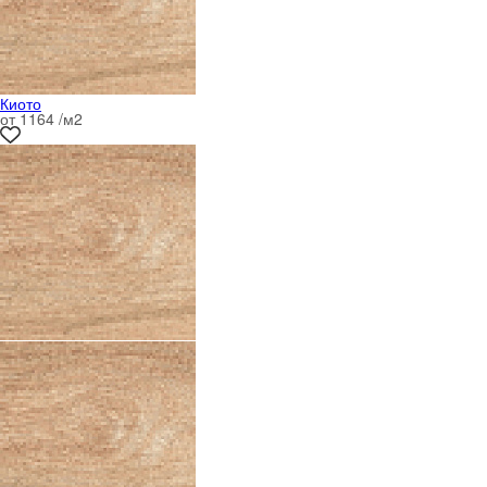
Киото
от 1164 /м
2