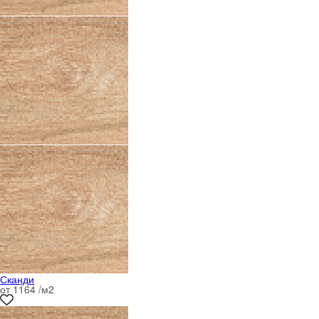
Сканди
от 1164 /м
2