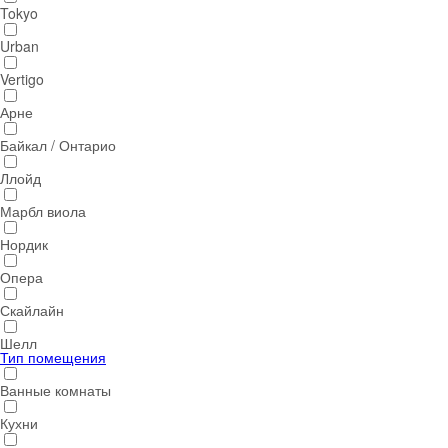
Tokyo
Urban
Vertigo
Арне
Байкал / Онтарио
Ллойд
Марбл виола
Нордик
Опера
Скайлайн
Шелл
Тип помещения
Ванные комнаты
Кухни