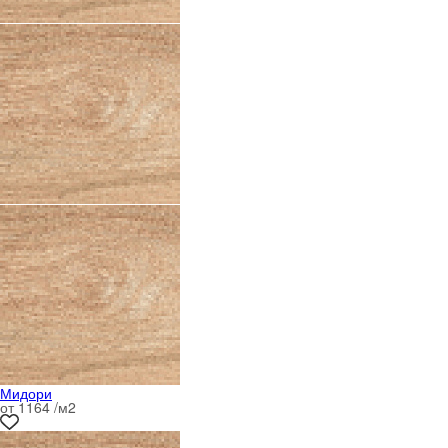
Мидори
от 1164 /м
2