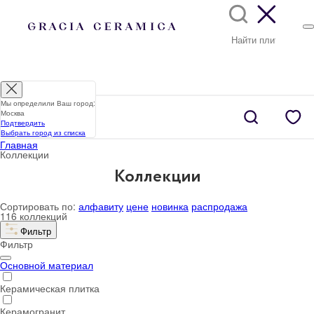
Мы определили Ваш город:
Москва
Подтвердить
Выбрать город из списка
Главная
Коллекции
Коллекции
Сортировать по:
алфавиту
цене
новинка
распродажа
116 коллекций
Фильтр
Фильтр
Основной материал
Керамическая плитка
Керамогранит