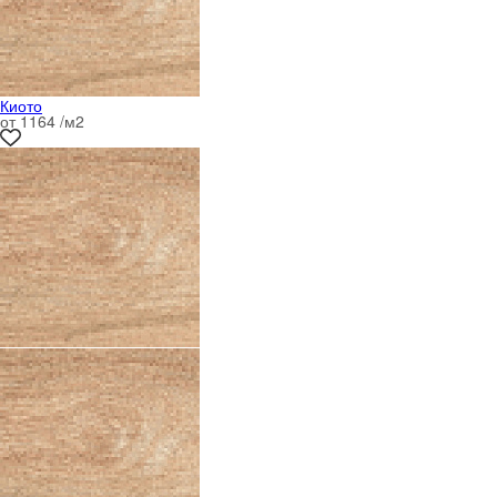
Киото
от 1164 /м
2