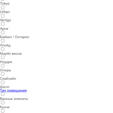
Tokyo
Urban
Vertigo
Арне
Байкал / Онтарио
Ллойд
Марбл виола
Нордик
Опера
Скайлайн
Шелл
Тип помещения
Ванные комнаты
Кухни