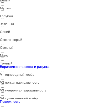
Белый
Мульти
Голубой
Зеленый
Синий
Светло-серый
Светлый
Микс
Темный
Вариативность цвета и рисунка
V1 однородный ковёр
V2 легкая вариативность
V3 умеренная вариативность
V4 существенный ковёр
Поверхность