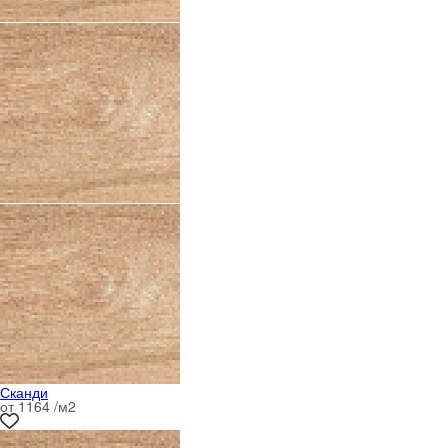
Сканди
от 1164 /м
2