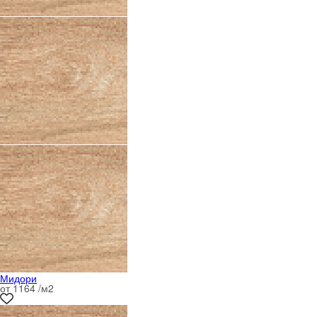
Мидори
от 1164 /м
2