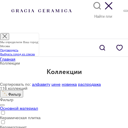
Мы определили Ваш город:
Москва
Подтвердить
Выбрать город из списка
Главная
Коллекции
Коллекции
Сортировать по:
алфавиту
цене
новинка
распродажа
116 коллекций
Фильтр
Фильтр
Основной материал
Керамическая плитка
Керамогранит