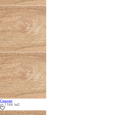
Сканди
от 1164 /м
2