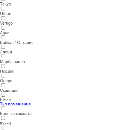
Tokyo
Urban
Vertigo
Арне
Байкал / Онтарио
Ллойд
Марбл виола
Нордик
Опера
Скайлайн
Шелл
Тип помещения
Ванные комнаты
Кухни