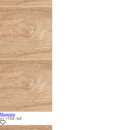
Мидори
от 1164 /м
2