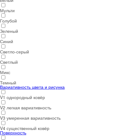
Белый
Мульти
Голубой
Зеленый
Синий
Светло-серый
Светлый
Микс
Темный
Вариативность цвета и рисунка
V1 однородный ковёр
V2 легкая вариативность
V3 умеренная вариативность
V4 существенный ковёр
Поверхность