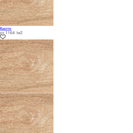
Киото
от 1164 /м
2