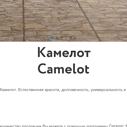
Камелот
Camelot
амелот. Естественная красота, долговечность, универсальность и
е количество продукции Вы можете с помощью программы Ceramic 