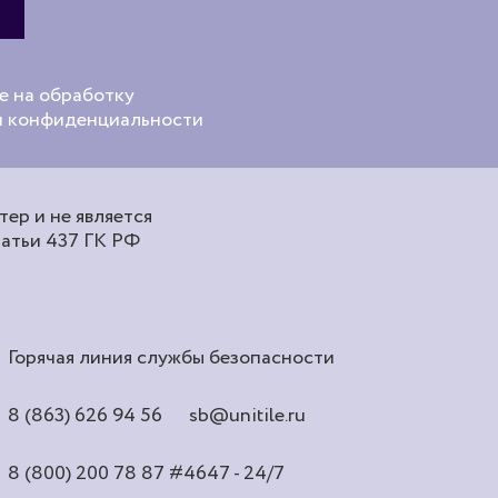
е на обработку
ой конфиденциальности
ер и не является
татьи 437 ГК РФ
Горячая линия службы безопасности
8 (863) 626 94 56
sb@unitile.ru
8 (800) 200 78 87
#4647 - 24/7