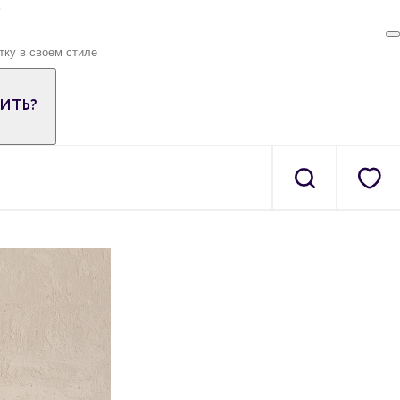
ПИТЬ?