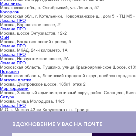
Мосплитка
Мосаковская обл., п. Октябрьский, ул. Ленина, 57
Колорлон
Московская обл., г. Котельники, Новорязанское ш., дом 5 ~ ТЦ М5~
Лемана ПРО
Москва, Варшавское шоссе, 21
Лемана ПРО
Москва, шоссе Энтузиастов, 12к2
ОБИ
Москва, Багратионовский проезд, 5
Лемана ПРО
Москва, МКАД, 24-й километр, 1А
Лемана ПРО
Москва, Новоухтомское шоссе, 2А
Лемана ПРО
Московская область, Пушкино, улица Красноармейское Шоссе, с10
Петрович
Московская область, Ленинский городской округ, посёлок городско
Магазин плитки
Москва, Дмитровское шоссе, 165к1, этаж 2
Мир керамики
Москва, Западный административный округ, район Солнцево, Киевс
Сатурн
Москва, улица Молодцова, 14с5
Лемана ПРО
М.О. г. Москва 42 км Калужского ш г. Троицк
ВДОХНОВЕНИЕ У ВАС НА ПОЧТЕ