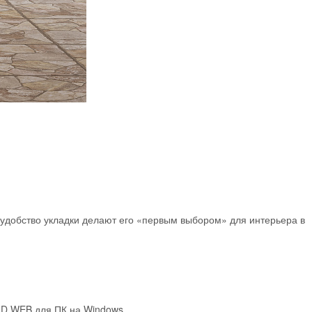
 удобство укладки делают его «первым выбором» для интерьера в
3D WEB для ПК на Windows