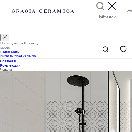
Мы определили Ваш город:
Москва
Подтвердить
Выбрать город из списка
Главная
Коллекции
Чарли