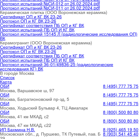
Протокол испытаний №СИ-012 от 26.02.2024.pdf
Протокол испытаний №СИ-011 от 26.02.2024.pdf
Керамическая плитка (ООО Воронежская керамика)
Сертификат ОП и КГ ВК 23-26
Протокол ОП и КГ ВК 23-26
Сертификат соответствия ПБ ОП и КГ ВК
Протокол испытаний ПБ ОП И КГ ВК
Протокол испытаний 15145 Л (радиологические исследования ОП)
ВК
Керамогранит (ООО Воронежская керамика)
Сертификат ОП и КГ ВК 23-26
Протокол ОП и КГ ВК 23-26
Сертификат соответствия ПБ ОП и КГ ВК
Протокол испытаний ПБ ОП И КГ ВК
Протокол испытаний 36-01/49836-25 (радиологические
исследования КГ) ВК
В городе
Москва
Список
Карта
ОБИ
8 (495) 777 75 75
Москва, Варшавское ш, 97
ОБИ
8 (495) 777 75 75
Москва, Багратионовский пр-зд, 5
ОБИ
8 (495) 777 75 75
Москва, Ходыский Бульвар 4, ТЦ Авиапарк
ОБИ
8 (800) 500 80 80
Москва, 41 км МКАД, с2
ОБИ
8 (800) 500 80 80
Москва, 47 км МКАД, с22
ИП Бахмина Н.В.
8 (925) 465 19 50
Московская обл., д. Пуршево, ТК Путевый, пав. Б
8 (903) 541 45 40
29