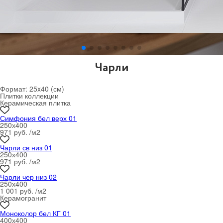
Чарли
Формат:
25x40 (см)
Плитки коллекции
Керамическая плитка
Симфония бел верх 01
250х400
971 руб. /м
2
Чарли св низ 01
250х400
971 руб. /м
2
Чарли чер низ 02
250х400
1 001 руб. /м
2
Керамогранит
Моноколор бел КГ 01
400х400