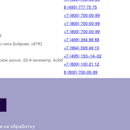
8 (495) 777 75 75
+7 (800) 700-00-99
+7 (800) 700-00-99
+7 (800) 700-00-99
3
+7 (499) 394 88 88
го типа Боброво, с67Ю
+7 (964) 509 49 10
+7 (495) 153‒14‒02
кое шоссе, 22-й километр, 4с2кГ
+7 (800) 100 21 12
8 (800) 700-00-99
е на обработку