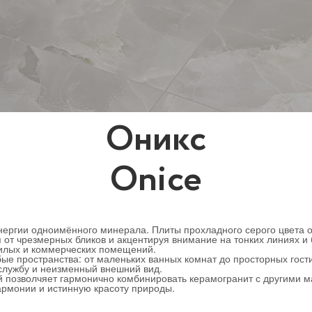
Оникс
Onice
ергии одноимённого минерала. Плиты прохладного серого цвета о
 от чрезмерных бликов и акцентируя внимание на тонких линиях и 
жилых и коммерческих помещений.
 пространства: от маленьких ванных комнат до просторных гости
 службу и неизменный внешний вид.
ой позволчяет гармонично комбинировать керамогранит с другими 
армонии и истинную красоту природы.