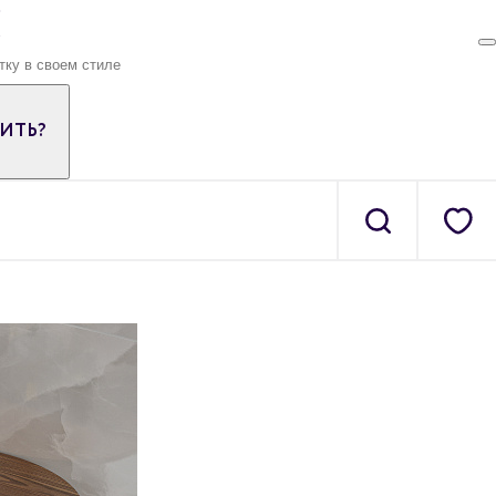
ПИТЬ?