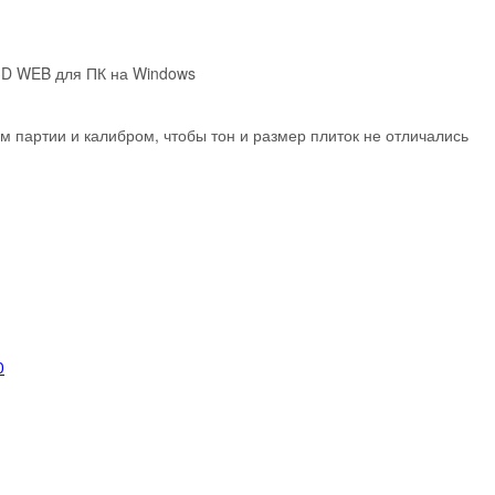
3D WEB для ПК на Windows
м партии и калибром, чтобы тон и размер плиток не отличались
0