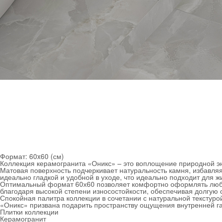
Формат:
60x60 (см)
Коллекция керамогранита «Оникс» – это воплощение природной эн
Матовая поверхность подчеркивает натуральность камня, избавляя
идеально гладкой и удобной в уходе, что идеально подходит для 
Оптимальный формат 60х60 позволяет комфортно оформлять любые
благодаря высокой степени износостойкости, обеспечивая долгую
Спокойная палитра коллекции в сочетании с натуральной текстур
«Оникс» призвана подарить пространству ощущения внутренней г
Плитки коллекции
Керамогранит