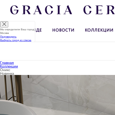
Мы определили Ваш город:
О БРЕНДЕ
НОВОСТИ
КОЛЛЕКЦИИ
Москва
Подтвердить
Выбрать город из списка
Главная
Коллекции
Оникс
Новинка