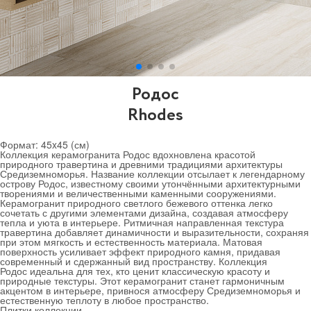
Родос
Rhodes
Формат:
45x45 (см)
Коллекция керамогранита Родос вдохновлена красотой
природного травертина и древними традициями архитектуры
Средиземноморья. Название коллекции отсылает к легендарному
острову Родос, известному своими утончёнными архитектурными
творениями и величественными каменными сооружениями.
Керамогранит природного светлого бежевого оттенка легко
сочетать с другими элементами дизайна, создавая атмосферу
тепла и уюта в интерьере. Ритмичная направленная текстура
травертина добавляет динамичности и выразительности, сохраняя
при этом мягкость и естественность материала. Матовая
поверхность усиливает эффект природного камня, придавая
современный и сдержанный вид пространству. Коллекция
Родос идеальна для тех, кто ценит классическую красоту и
природные текстуры. Этот керамогранит станет гармоничным
акцентом в интерьере, привнося атмосферу Средиземноморья и
естественную теплоту в любое пространство.
Плитки коллекции