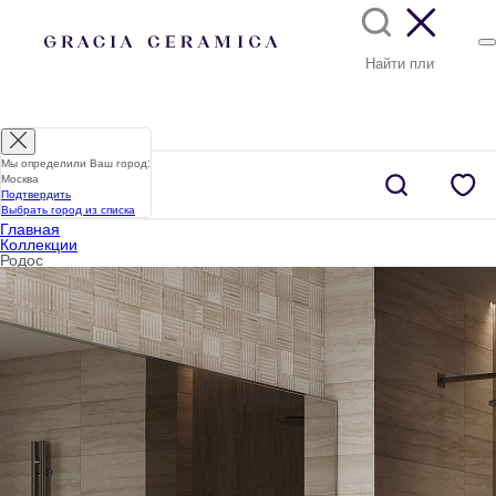
Мы определили Ваш город:
Москва
Подтвердить
Выбрать город из списка
Главная
Коллекции
Родос