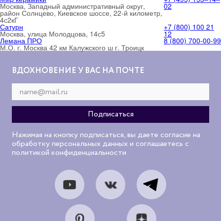
Москва, Западный административный округ,
02
район Солнцево, Киевское шоссе, 22-й километр,
4с2кГ
Сатурн
+7 (800) 100 21
Москва, улица Молодцова, 14с5
12
Лемана ПРО
8 (800) 700-00-99
М.О. г. Москва 42 км Калужского ш г. Троицк
ВДОХНОВЕНИЕ У ВАС НА ПОЧТЕ
Нажимая на кнопку подписаться, вы даете согласие на
обработку персональных данных и соглашаетесь с
политикой конфиденциальности