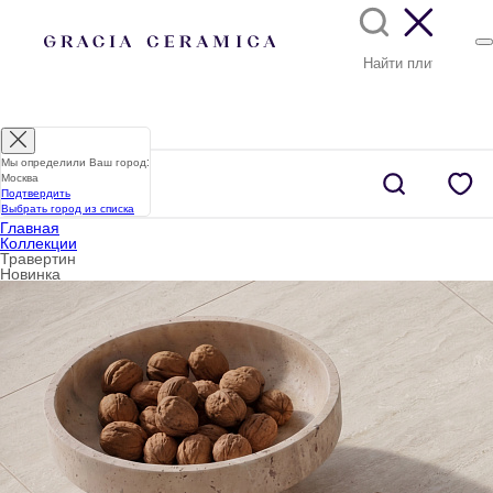
Мы определили Ваш город:
Москва
Подтвердить
Выбрать город из списка
Главная
Коллекции
Травертин
Новинка