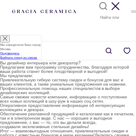
Мы определили Ваш город:
Москва
Подтвердить
Выбрать город из списка
Вы дизайнер интерьера или декоратор?
Предлагаем вам программу сотрудничества, благодаря которой
ваша работа станет более плодотворной и выгодной!
Мы предлагаем:
Привлекательную гибкую систему скидок и бонусов для вас и
ваших клиентов, а также уникальные предложения на новинки.
Профессиональную помощь наших специалистов в выборе
дизайнерских коллекций.
Самые свежие новости компании, информацию о поступлении
всех новых коллекций в шоу-рум в наших соц сетях.
Оперативное предоставление информации об интересующих
коллекциях и декорах.
Обеспечение рекламной продукцией и каталогами как в печатном,
так и в электронном виде. С нас — хорошее и выгодное
предложение, с вас — то, что вы делали всегда,
создавали эксклюзивные стильные дизайны!
Итог — взаимовыгодные отношения, привлекательные скидки и
работа с известным брендом в мире керамики!Делитесь своими