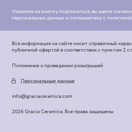
Нажимая на кнопку подписаться, вы даете согласи
персональных данных и соглашаетесь с политик
Вся информация на сайте носит справочный характ
публичной офертой в соответствии с пунктом 2 с
Положения о проведении розыгрышей
Персональные данные
info@graciaceramica.com
2026 Gracia Ceramica. Все права защищены