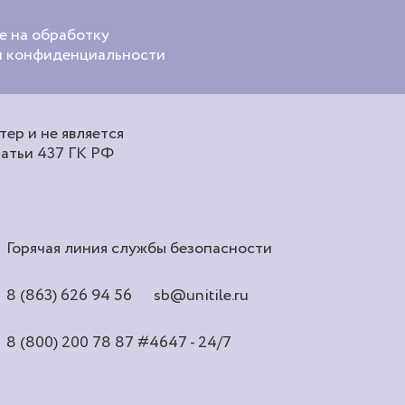
е на обработку
ой конфиденциальности
ер и не является
татьи 437 ГК РФ
Горячая линия службы безопасности
8 (863) 626 94 56
sb@unitile.ru
8 (800) 200 78 87
#4647 - 24/7