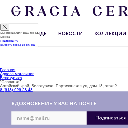
Мы определили Ваш город:
О БРЕНДЕ
НОВОСТИ
КОЛЛЕКЦИИ
Москва
Подтвердить
Выбрать город из списка
Главная
Адреса магазинов
Белокуриха
"Славянка"
Алтайский край, Белокуриха, Партизанская ул, дом 18, этаж 2
8 (913) 029 28 48
ВДОХНОВЕНИЕ У ВАС НА ПОЧТЕ