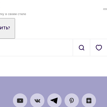
ПИТЬ?