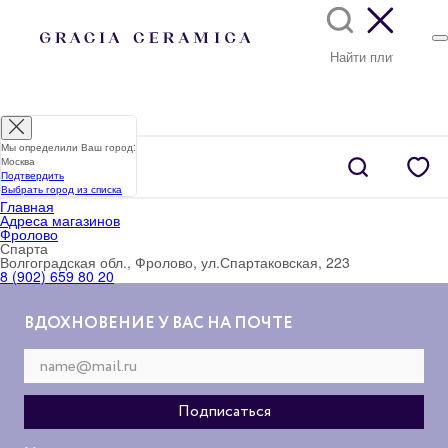
Мы определили Ваш город:
Москва
Подтвердить
Выбрать город из списка
Главная
Адреса магазинов
Фролово
Спарта
Волгоградская обл., Фролово, ул.Спартаковская, 223
8 (902) 659 80 20
ВДОХНОВЕНИЕ У ВАС НА ПОЧТЕ