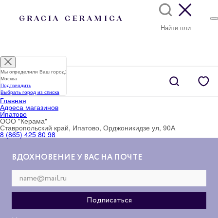
Мы определили Ваш город:
Москва
Подтвердить
Выбрать город из списка
Главная
Адреса магазинов
Ипатово
ООО "Керама"
Ставропольский край, Ипатово, Орджоникидзе ул, 90А
8 (865) 425 80 98
ВДОХНОВЕНИЕ У ВАС НА ПОЧТЕ