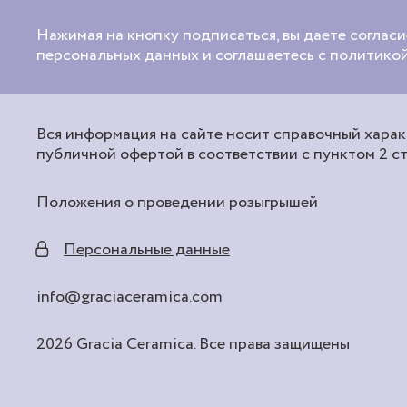
Нажимая на кнопку подписаться, вы даете согласи
персональных данных и соглашаетесь с политик
Вся информация на сайте носит справочный характ
публичной офертой в соответствии с пунктом 2 с
Положения о проведении розыгрышей
Персональные данные
info@graciaceramica.com
2026 Gracia Ceramica. Все права защищены