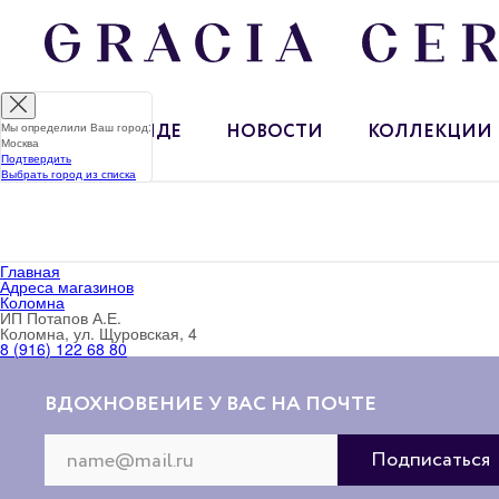
Мы определили Ваш город:
О БРЕНДЕ
НОВОСТИ
КОЛЛЕКЦИИ
Москва
Подтвердить
Выбрать город из списка
Главная
Адреса магазинов
Коломна
ИП Потапов А.Е.
Коломна, ул. Щуровская, 4
8 (916) 122 68 80
ВДОХНОВЕНИЕ У ВАС НА ПОЧТЕ