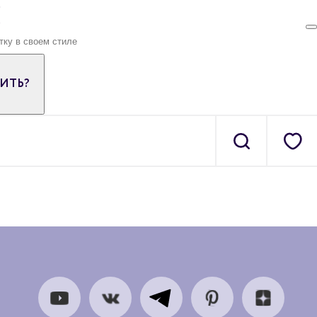
ПИТЬ?