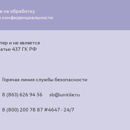
е на обработку
ой конфиденциальности
ер и не является
татьи 437 ГК РФ
Горячая линия службы безопасности
8 (863) 626 94 56
sb@unitile.ru
8 (800) 200 78 87
#4647 - 24/7