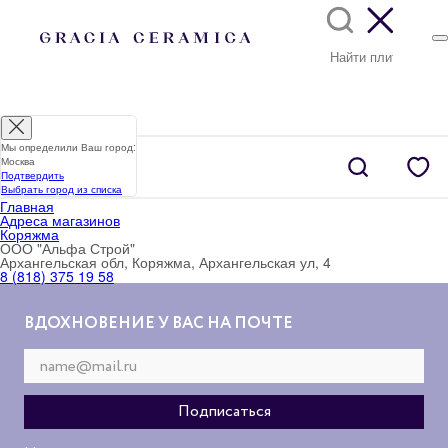
Мы определили Ваш город:
Москва
Подтвердить
Выбрать город из списка
Главная
Адреса магазинов
Коряжма
ООО "Альфа Строй"
Архангельская обл, Коряжма, Архангельская ул, 4
8 (818) 375 19 58
ВДОХНОВЕНИЕ У ВАС НА ПОЧТЕ