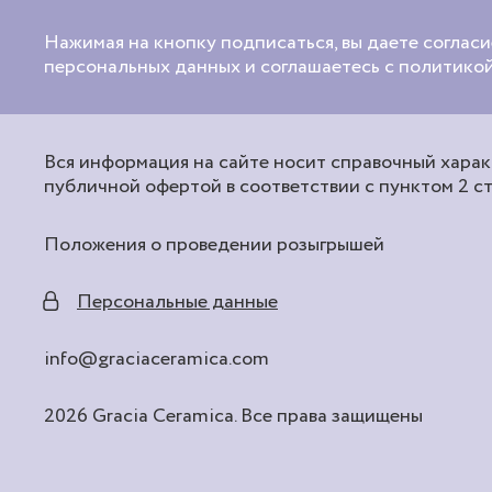
Нажимая на кнопку подписаться, вы даете согласи
персональных данных и соглашаетесь с политик
Вся информация на сайте носит справочный характ
публичной офертой в соответствии с пунктом 2 с
Положения о проведении розыгрышей
Персональные данные
info@graciaceramica.com
2026 Gracia Ceramica. Все права защищены