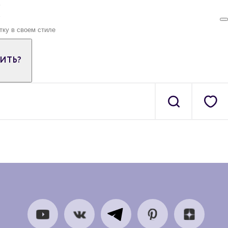
ПИТЬ?