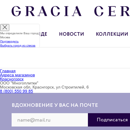
Мы определили Ваш город:
О БРЕНДЕ
НОВОСТИ
КОЛЛЕКЦИИ
Москва
Подтвердить
Выбрать город из списка
Главная
Адреса магазинов
Красногорск
ООО "Многоплитки"
Московская обл, Краснгорск, ул Строитилей, 6
8 (800) 550 99 85
ВДОХНОВЕНИЕ У ВАС НА ПОЧТЕ