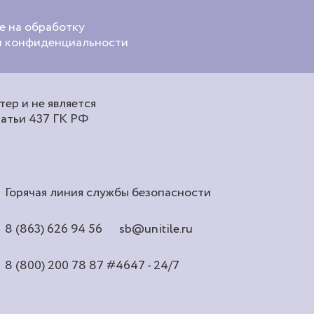
е на обработку
ой конфиденциальности
ер и не является
татьи 437 ГК РФ
Горячая линия службы безопасности
8 (863) 626 94 56
sb@unitile.ru
8 (800) 200 78 87
#4647 - 24/7