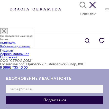
Мы определили Ваш город:
Москва
Подтвердить
Выбрать город из списка
Главная
Адреса магазинов
Орловский
ООО "СТРОЙ ДОМ"
Ростовская обл, Орловский п, Февральский пер, 89Б
8 (886) 735 13 00
ВДОХНОВЕНИЕ У ВАС НА ПОЧТЕ