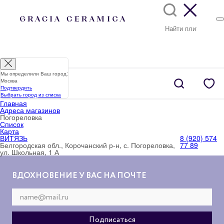
Мы определили Ваш город:
Москва
Подтвердить
Выбрать город из списка
Главная
Адреса магазинов
Погореловка
Список
Карта
ВИТЯЗЬ
8 (920) 574
Белгородская обл., Корочанский р-н, с. Погореловка,
77 89
ул. Школьная, 1 А
ВДОХНОВЕНИЕ У ВАС НА ПОЧТЕ