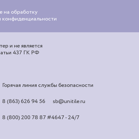
е на обработку
ой конфиденциальности
ер и не является
татьи 437 ГК РФ
Горячая линия службы безопасности
8 (863) 626 94 56
sb@unitile.ru
8 (800) 200 78 87
#4647 - 24/7