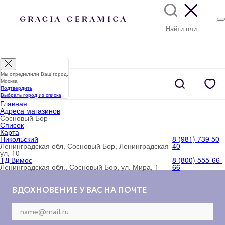
Мы определили Ваш город:
Москва
Подтвердить
Выбрать город из списка
Главная
Адреса магазинов
Сосновый Бор
Список
Карта
Никольский
8 (981) 739 50
Ленинградская обл, Сосновый Бор, Ленинградская
40
ул, 10
ТД Вимос
8 (800) 555-66-
Ленинградская обл., Сосновый Бор, ул. Мира, 1
66
ВДОХНОВЕНИЕ У ВАС НА ПОЧТЕ