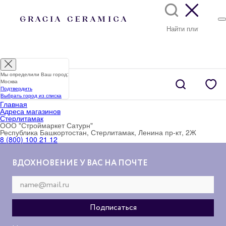
Мы определили Ваш город:
Москва
Подтвердить
Выбрать город из списка
Главная
Адреса магазинов
Стерлитамак
ООО "Строймаркет Сатурн"
Республика Башкортостан, Стерлитамак, Ленина пр-кт, 2Ж
8 (800) 100 21 12
ВДОХНОВЕНИЕ У ВАС НА ПОЧТЕ