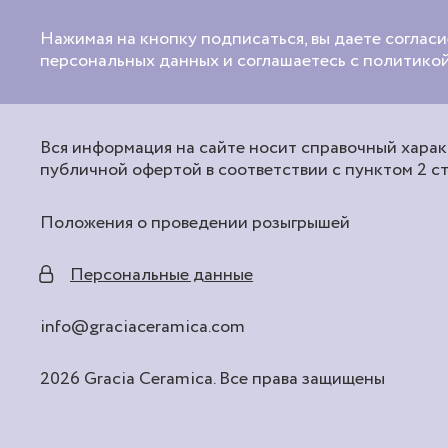
Нажимая на кнопку подписаться, вы даете согласи
персональных данных и соглашаетесь с политик
Вся информация на сайте носит справочный характ
публичной офертой в соответствии с пунктом 2 с
Положения о проведении розыгрышей
Персональные данные
info@graciaceramica.com
2026 Gracia Ceramica. Все права защищены