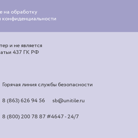
е на обработку
ой конфиденциальности
ер и не является
татьи 437 ГК РФ
Горячая линия службы безопасности
8 (863) 626 94 56
sb@unitile.ru
8 (800) 200 78 87
#4647 - 24/7