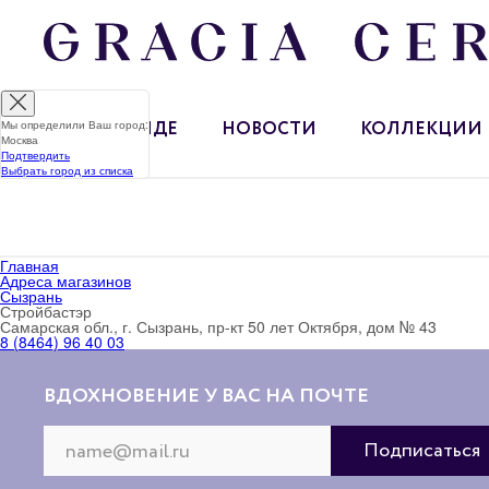
Мы определили Ваш город:
О БРЕНДЕ
НОВОСТИ
КОЛЛЕКЦИИ
Москва
Подтвердить
Выбрать город из списка
Главная
Адреса магазинов
Сызрань
Стройбастэр
Самарская обл., г. Сызрань, пр-кт 50 лет Октября, дом № 43
8 (8464) 96 40 03
ВДОХНОВЕНИЕ У ВАС НА ПОЧТЕ