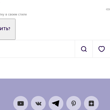
ПИТЬ?