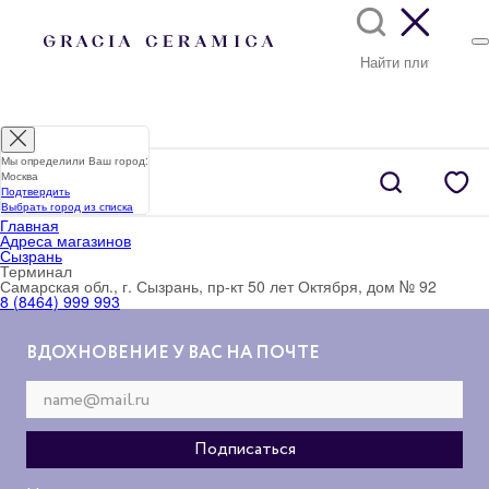
Мы определили Ваш город:
Москва
Подтвердить
Выбрать город из списка
Главная
Адреса магазинов
Сызрань
Терминал
Самарская обл., г. Сызрань, пр-кт 50 лет Октября, дом № 92
8 (8464) 999 993
ВДОХНОВЕНИЕ У ВАС НА ПОЧТЕ