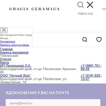
Мы определили Ваш город:
Москва
Подтвердить
Выбрать город из списка
Главная
Адреса магазинов
Тбилисская
Список
Карта
ИП Прорешная Л.А.
+7 (989) 761-
Краснодарский край, ст-ца Тбилисская, Красная,
99-55
60
ООО "Уютный Дом"
+7 (918) 933-
Краснодарский край, ст-ца Тбилисская, ул.
13-57
Элеваторная, 1К
ВДОХНОВЕНИЕ У ВАС НА ПОЧТЕ