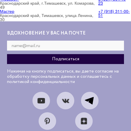
Краснодарский край, г.Тимашевск, ул. Комарова,
23
49
Мастер
+7 (918) 311-00-
Краснодарский край, Тимашевск, улица Ленина,
51
30
ВДОХНОВЕНИЕ У ВАС НА ПОЧТЕ
Нажимая на кнопку подписаться, вы даете согласие на
обработку персональных данных и соглашаетесь с
политикой конфиденциальности