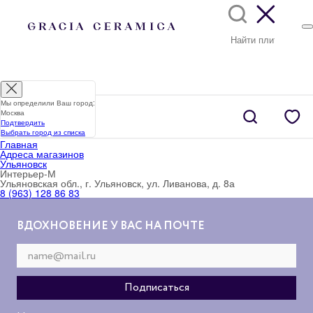
Мы определили Ваш город:
Москва
Подтвердить
Выбрать город из списка
Главная
Адреса магазинов
Ульяновск
Интерьер-М
Ульяновская обл., г. Ульяновск, ул. Ливанова, д. 8а
8 (963) 128 86 83
ВДОХНОВЕНИЕ У ВАС НА ПОЧТЕ