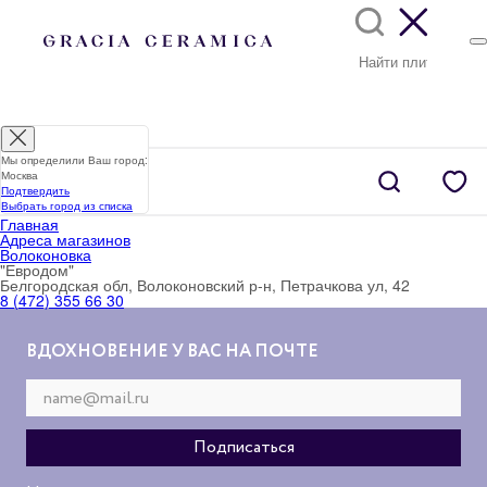
Мы определили Ваш город:
Москва
Подтвердить
Выбрать город из списка
Главная
Адреса магазинов
Волоконовка
"Евродом"
Белгородская обл, Волоконовский р-н, Петрачкова ул, 42
8 (472) 355 66 30
ВДОХНОВЕНИЕ У ВАС НА ПОЧТЕ