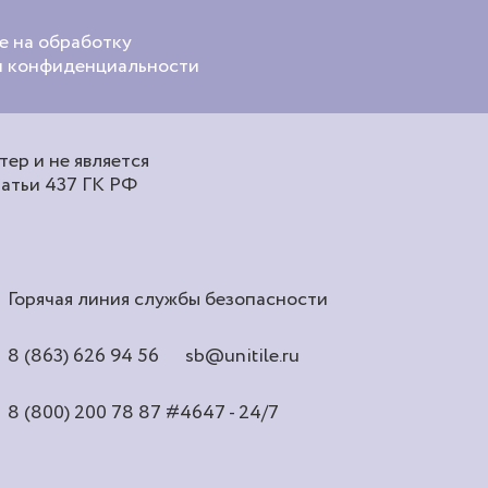
е на обработку
ой конфиденциальности
ер и не является
татьи 437 ГК РФ
Горячая линия службы безопасности
8 (863) 626 94 56
sb@unitile.ru
8 (800) 200 78 87
#4647 - 24/7