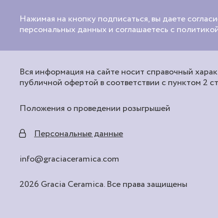
Нажимая на кнопку подписаться, вы даете согласи
персональных данных и соглашаетесь с политик
Вся информация на сайте носит справочный характ
публичной офертой в соответствии с пунктом 2 с
Положения о проведении розыгрышей
Персональные данные
info@graciaceramica.com
2026 Gracia Ceramica. Все права защищены