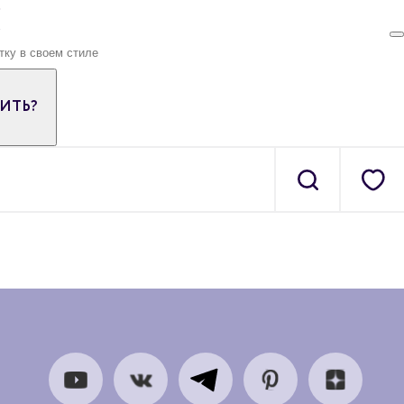
ПИТЬ?