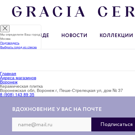
Мы определили Ваш город:
О БРЕНДЕ
НОВОСТИ
КОЛЛЕКЦИИ
Москва
Подтвердить
Выбрать город из списка
Главная
Адреса магазинов
Воронеж
Керамическая плитка
Воронежская обл, Воронеж г, Пеше-Стрелецкая ул, дом № 37
8 (908) 143 89 35
ВДОХНОВЕНИЕ У ВАС НА ПОЧТЕ