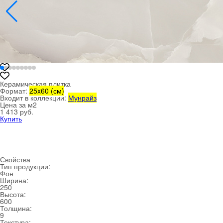
Керамическая плитка
Формат:
25x60 (см)
Входит в коллекции:
Мунрайз
Цена за м
2
1 413 руб.
Купить
Свойства
Тип продукции:
Фон
Ширина:
250
Высота:
600
Толщина:
9
Текстура: