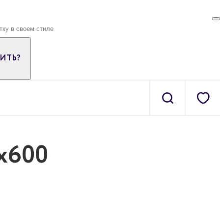
ПИТЬ?
х600