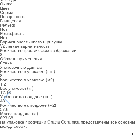
Оникс
Цвет:
Серый
Поверхность:
Глянцевая
Рельеф:
Нет
Ректификат:
Нет
Вариативность цвета и рисунка:
V2 легкая вариативность
Количество графических изображений:
8
Область применения:
Стена
Упаковочные данные
Количество в упаковке (шт.)
8
Количество в упаковке (м
2
)
1.2
Вес упаковки (кг)
17.16
Упаковок на поддоне (шт.)
48
Количество на поддоне (м
2
)
57.6
Масса поддона (кг)
823.68
На упаковке продукции Gracia Ceramica представлены все основные
между собой.