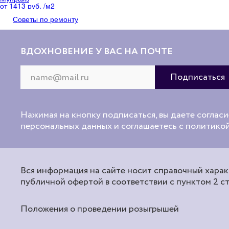
от 1413 руб. /м
2
Советы по ремонту
ВДОХНОВЕНИЕ У ВАС НА ПОЧТЕ
Нажимая на кнопку подписаться, вы даете согласи
персональных данных и соглашаетесь с политик
Вся информация на сайте носит справочный характ
публичной офертой в соответствии с пунктом 2 с
Положения о проведении розыгрышей