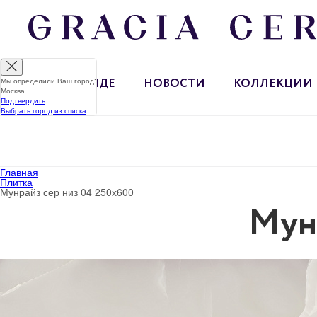
Мы определили Ваш город:
О БРЕНДЕ
НОВОСТИ
КОЛЛЕКЦИИ
Москва
Подтвердить
Выбрать город из списка
Главная
Плитка
Мунрайз сер низ 04 250х600
Мун