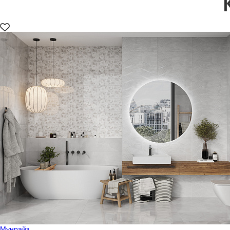
Мунрайз