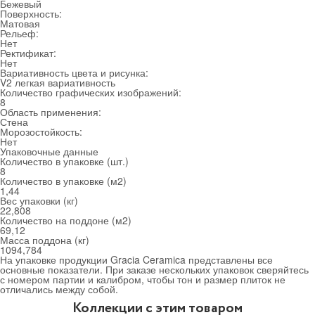
Бежевый
Поверхность:
Матовая
Рельеф:
Нет
Ректификат:
Нет
Вариативность цвета и рисунка:
V2 легкая вариативность
Количество графических изображений:
8
Область применения:
Стена
Морозостойкость:
Нет
Упаковочные данные
Количество в упаковке (шт.)
8
Количество в упаковке (м
2
)
1,44
Вес упаковки (кг)
22,808
Количество на поддоне (м
2
)
69,12
Масса поддона (кг)
1094,784
На упаковке продукции Gracia Ceramica представлены все
основные показатели. При заказе нескольких упаковок сверяйтесь
с номером партии и калибром, чтобы тон и размер плиток не
отличались между собой.
Коллекции с этим товаром