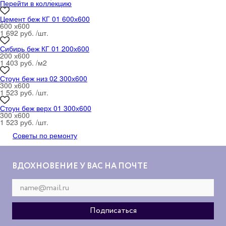
Перейти в коллекцию
Цемент беж КГ 01 600х600
600 х600
1 692 руб. /шт.
Сибирь беж КГ 01 200х600
200 х600
1 403 руб. /м
2
Стоун беж низ 02 300х600
300 х600
1 523 руб. /шт.
Стоун беж верх 01 300х600
300 х600
1 523 руб. /шт.
Советы по ремонту
ВДОХНОВЕНИЕ У ВАС НА ПОЧТЕ