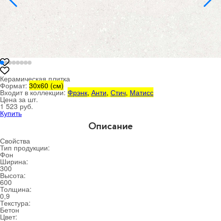
Керамическая плитка
Формат:
30x60 (см)
Входит в коллекции:
Фрэнк
,
Анти
,
Стич
,
Матисс
Цена за шт.
1 523 руб.
Купить
Описание
Свойства
Тип продукции:
Фон
Ширина:
300
Высота:
600
Толщина:
0,9
Текстура:
Бетон
Цвет: