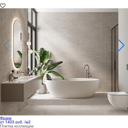
Фрэнк
от 1403 руб. /м
2
Плитка коллекции