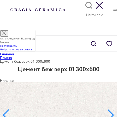
Мы определили Ваш город:
Москва
Подтвердить
Выбрать город из списка
Главная
Плитка
Цемент беж верх 01 300х600
Цемент беж верх 01 300х600
Новинка