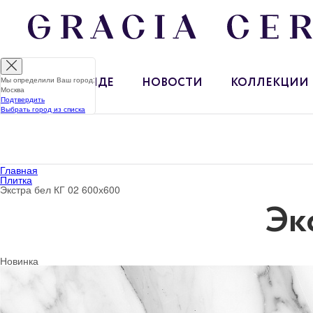
Мы определили Ваш город:
О БРЕНДЕ
НОВОСТИ
КОЛЛЕКЦИИ
Москва
Подтвердить
Выбрать город из списка
Главная
Плитка
Экстра бел КГ 02 600х600
Эк
Новинка