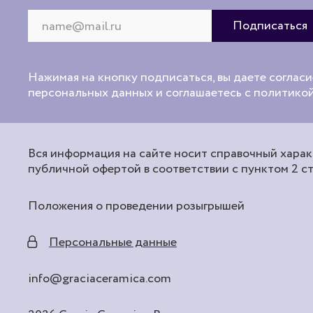
Нажимая на кнопку подписаться, вы даете согласи
персональных данных и соглашаетесь с политик
Вся информация на сайте носит справочный характ
публичной офертой в соответствии с пунктом 2 с
Положения о проведении розыгрышей
Персональные данные
info@graciaceramica.com