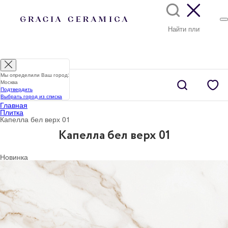
Мы определили Ваш город:
Москва
Подтвердить
Выбрать город из списка
Главная
Плитка
Капелла бел верх 01
Капелла бел верх 01
Новинка