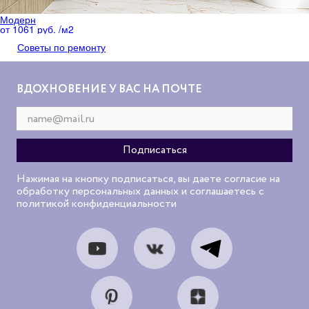
Модерн
от 1061 руб. /м
2
Советы по ремонту
ВДОХНОВЕНИЕ У ВАС НА ПОЧТЕ
Нажимая на кнопку подписаться, вы даете согласие на
обработку персональных данных и соглашаетесь с
политикой конфиденциальности