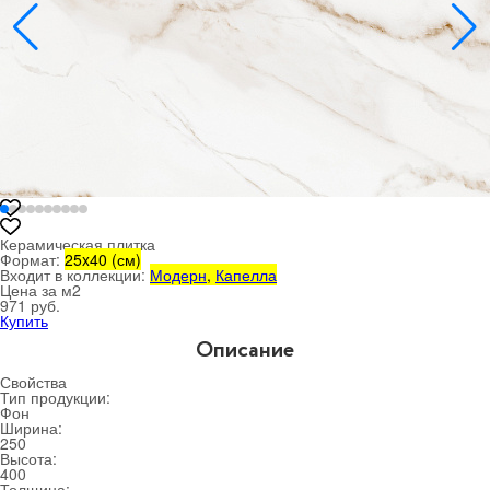
Керамическая плитка
Формат:
25x40 (см)
Входит в коллекции:
Модерн
,
Капелла
Цена за м
2
971 руб.
Купить
Описание
Свойства
Тип продукции:
Фон
Ширина:
250
Высота:
400
Толщина: