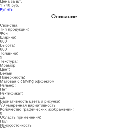
Цена за шт.
1 740 руб.
Купить
Описание
Свойства
Тип продукции:
Фон
Ширина:
600
Высота:
600
Толщина:
9
Текстура:
Мрамор
Цвет:
Белый
Поверхность:
Матовая с carving эффектом
Рельеф:
Нет
Ректификат:
Да
Вариативность цвета и рисунка:
V3 умеренная вариативность
Количество графических изображений:
8
Область применения:
Пол
Износостойкость: