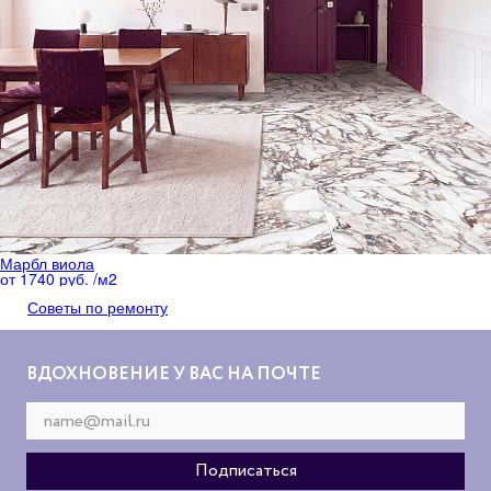
Марбл виола
от 1740 руб. /м
2
Советы по ремонту
ВДОХНОВЕНИЕ У ВАС НА ПОЧТЕ