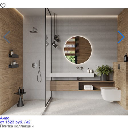
Андо
от 1523 руб. /м
2
Плитка коллекции