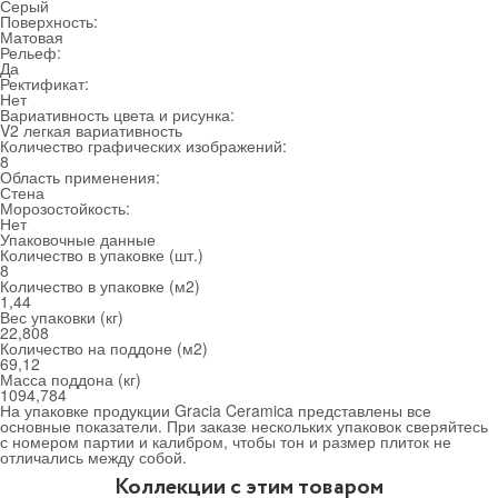
Серый
Поверхность:
Матовая
Рельеф:
Да
Ректификат:
Нет
Вариативность цвета и рисунка:
V2 легкая вариативность
Количество графических изображений:
8
Область применения:
Стена
Морозостойкость:
Нет
Упаковочные данные
Количество в упаковке (шт.)
8
Количество в упаковке (м
2
)
1,44
Вес упаковки (кг)
22,808
Количество на поддоне (м
2
)
69,12
Масса поддона (кг)
1094,784
На упаковке продукции Gracia Ceramica представлены все
основные показатели. При заказе нескольких упаковок сверяйтесь
с номером партии и калибром, чтобы тон и размер плиток не
отличались между собой.
Коллекции с этим товаром