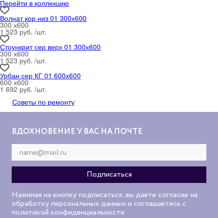
Перейти в коллекцию
Волнат кор низ 01 300х600
300 х600
1 523 руб. /шт.
Стоункрит сер верх 01 300х600
300 х600
1 523 руб. /шт.
Урбан сер КГ 01 600х600
600 х600
1 692 руб. /шт.
Советы по ремонту
ВДОХНОВЕНИЕ У ВАС НА ПОЧТЕ
Нажимая на кнопку подписаться, вы даете согласие на
обработку персональных данных и соглашаетесь с
политикой конфиденциальности