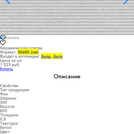
Керамическая плитка
Формат:
30x60 (см)
Входит в коллекции:
Андо
,
Анти
Цена за шт.
1 523 руб.
Купить
Описание
Свойства
Тип продукции:
Фон
Ширина:
300
Высота:
600
Толщина:
0,9
Текстура:
Бетон
Цвет: