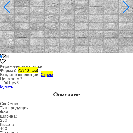
Керамическая плитка
Формат:
25x40 (см)
Входит в коллекции:
Стрим
Цена за м
2
1 001 руб.
Купить
Описание
Свойства
Тип продукции:
Фон
Ширина:
250
Высота:
400
Толщина: