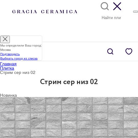
Мы определили Ваш город:
Москва
Подтвердить
Выбрать город из списка
Главная
Плитка
Стрим сер низ 02
Стрим сер низ 02
Новинка