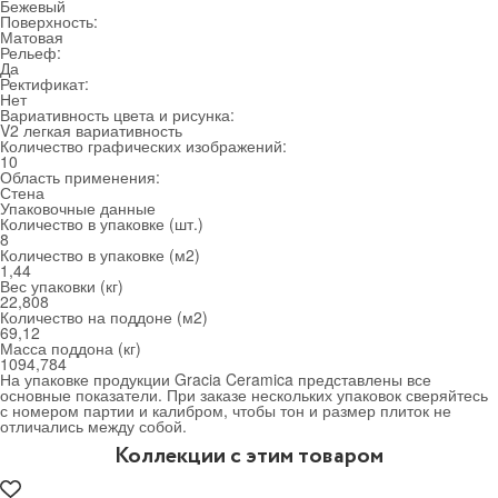
Бежевый
Поверхность:
Матовая
Рельеф:
Да
Ректификат:
Нет
Вариативность цвета и рисунка:
V2 легкая вариативность
Количество графических изображений:
10
Область применения:
Стена
Упаковочные данные
Количество в упаковке (шт.)
8
Количество в упаковке (м
2
)
1,44
Вес упаковки (кг)
22,808
Количество на поддоне (м
2
)
69,12
Масса поддона (кг)
1094,784
На упаковке продукции Gracia Ceramica представлены все
основные показатели. При заказе нескольких упаковок сверяйтесь
с номером партии и калибром, чтобы тон и размер плиток не
отличались между собой.
Коллекции с этим товаром