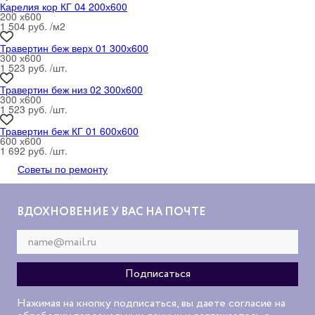
Карелия кор КГ 04 200х600
200 х600
1 504 руб. /м
2
Травертин беж верх 01 300х600
300 х600
1 523 руб. /шт.
Травертин беж низ 02 300х600
300 х600
1 523 руб. /шт.
Травертин беж КГ 01 600х600
600 х600
1 692 руб. /шт.
Советы по ремонту
ВДОХНОВЕНИЕ У ВАС НА ПОЧТЕ
Нажимая на кнопку подписаться, вы даете согласие на