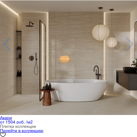
Акари
от 1504 руб. /м
2
Плитка коллекции
Перейти в коллекцию