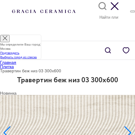
Мы определили Ваш город:
Москва
Подтвердить
Выбрать город из списка
Главная
Плитка
Травертин беж низ 03 300х600
Травертин беж низ 03 300х600
Новинка