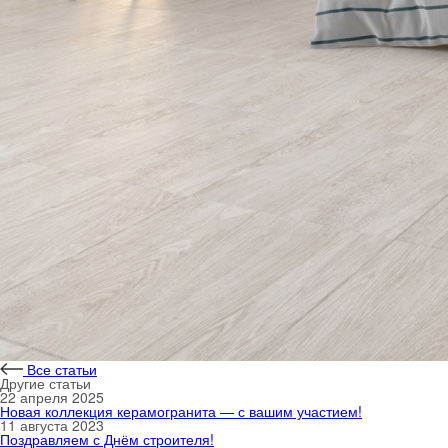
Все статьи
Другие статьи
22 апреля 2025
Новая коллекция керамогранита — с вашим участием!
11 августа 2023
Поздравляем с Днём строителя!