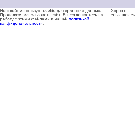
Наш сайт использует cookie для хранения данных.
Хорошо,
Продолжая использовать сайт, Вы соглашаетесь на
соглашаюсь
работу с этими файлами и нашей
политикой
конфиденциальности
.