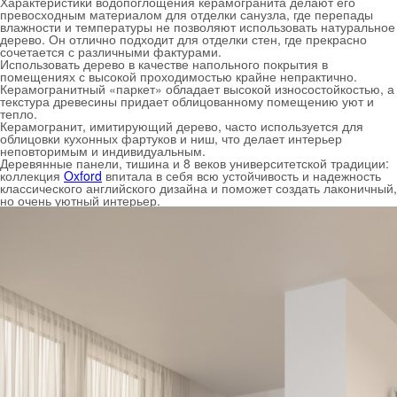
Характеристики водопоглощения керамогранита делают его
превосходным материалом для отделки санузла, где перепады
влажности и температуры не позволяют использовать натуральное
дерево. Он отлично подходит для отделки стен, где прекрасно
сочетается с различными фактурами.
Использовать дерево в качестве напольного покрытия в
помещениях с высокой проходимостью крайне непрактично.
Керамогранитный «паркет» обладает высокой износостойкостью, а
текстура древесины придает облицованному помещению уют и
тепло.
Керамогранит, имитирующий дерево, часто используется для
облицовки кухонных фартуков и ниш, что делает интерьер
неповторимым и индивидуальным.
Деревянные панели, тишина и 8 веков университетской традиции:
коллекция
Oxford
впитала в себя всю устойчивость и надежность
классического английского дизайна и поможет создать лаконичный,
но очень уютный интерьер.