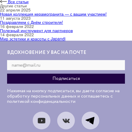
Все статьи
Другие статьи
22 апреля 2025
Новая коллекция керамогранита — с вашим участием!
11 августа 2023
Поздравляем с Днём строителя!
16 февраля 2022
Полезный инструмент для партнеров
14 февраля 2022
Мир эстетики и красоты с Japandi
ВДОХНОВЕНИЕ У ВАС НА ПОЧТЕ
Нажимая на кнопку подписаться, вы даете согласие на
обработку персональных данных и соглашаетесь с
политикой конфиденциальности