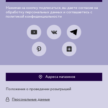
Нажимая на кнопку подписаться, вы даете согласие на
обработку персональных данных и соглашаетесь с
политикой конфиденциальности
Адреса магазинов
Положения о проведении розыгрышей
Персональные данные