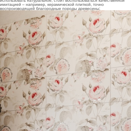
использовать натуральное, стоит воспользоваться качественной
имитацией – например, керамической плиткой, точно
воспроизводящей благородные породы древесины;