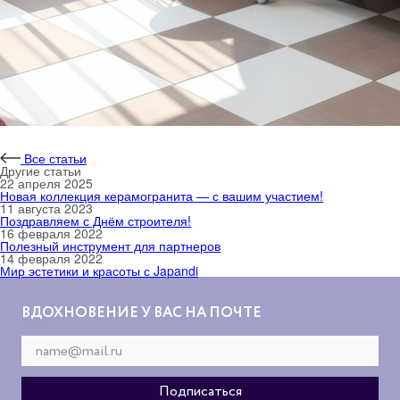
Все статьи
Другие статьи
22 апреля 2025
Новая коллекция керамогранита — с вашим участием!
11 августа 2023
Поздравляем с Днём строителя!
16 февраля 2022
Полезный инструмент для партнеров
14 февраля 2022
Мир эстетики и красоты с Japandi
ВДОХНОВЕНИЕ У ВАС НА ПОЧТЕ