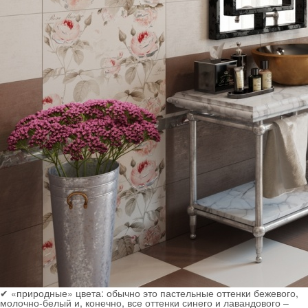
✔
«природные» цвета:
обычно это пастельные оттенки бежевого,
молочно-белый и, конечно, все оттенки синего и лавандового –