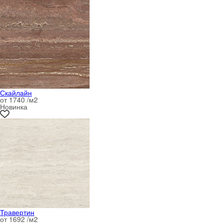
Скайлайн
от 1740 /м
2
Новинка
Травертин
от 1692 /м
2