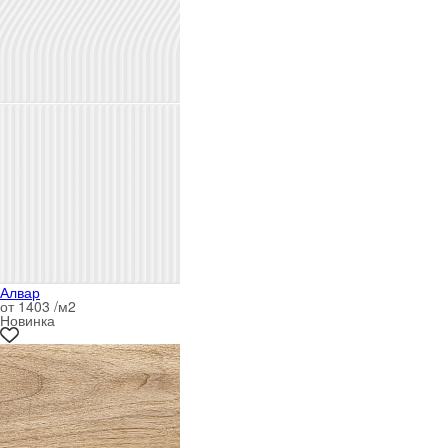
Алвар
от 1403 /м
2
Новинка