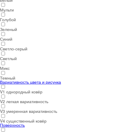
Белый
Мульти
Голубой
Зеленый
Синий
Светло-серый
Светлый
Микс
Темный
Вариативность цвета и рисунка
V1 однородный ковёр
V2 легкая вариативность
V3 умеренная вариативность
V4 существенный ковёр
Поверхность