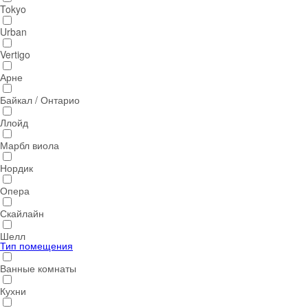
Tokyo
Urban
Vertigo
Арне
Байкал / Онтарио
Ллойд
Марбл виола
Нордик
Опера
Скайлайн
Шелл
Тип помещения
Ванные комнаты
Кухни