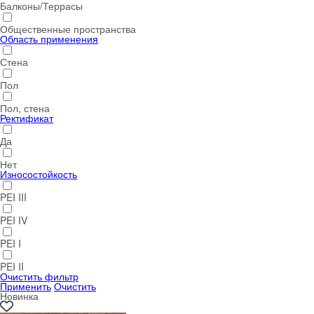
Балконы/Террасы
Общественные пространства
Область применения
Стена
Пол
Пол, стена
Ректификат
Да
Нет
Износостойкость
PEI III
PEI IV
PEI I
PEI II
Очистить фильтр
Применить
Очистить
Новинка