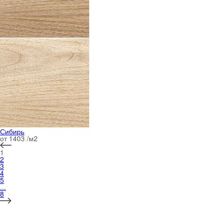
Сибирь
от 1403 /м
2
1
2
3
4
5
...
8