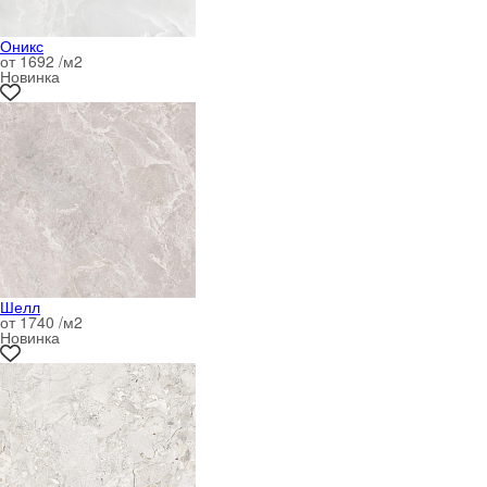
Оникс
от 1692 /м
2
Новинка
Шелл
от 1740 /м
2
Новинка