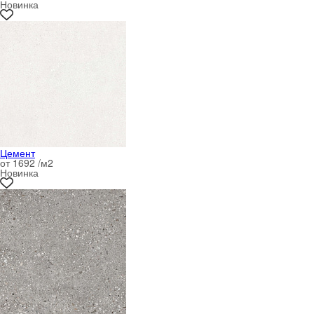
Новинка
Цемент
от 1692 /м
2
Новинка