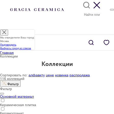
Мы определили Ваш город:
Москва
Подтвердить
Выбрать город из списка
Главная
Коллекции
Коллекции
Сортировать по:
алфавиту
цене
новинка
распродажа
116 коллекций
Фильтр
Фильтр
Основной материал
Керамическая плитка
Керамогранит