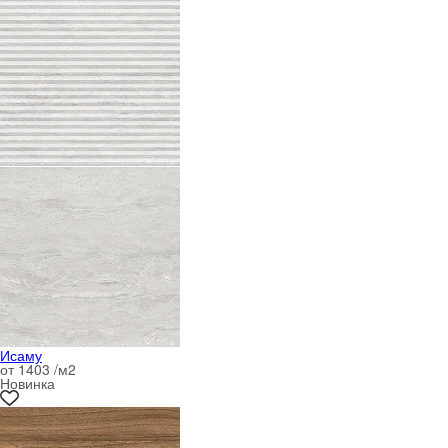
Исаму
от 1403 /м
2
Новинка