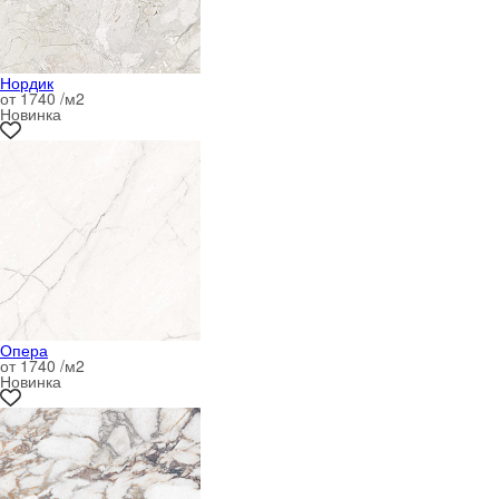
Нордик
от 1740 /м
2
Новинка
Опера
от 1740 /м
2
Новинка