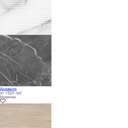
Анджело
от 1523 /м
2
Новинка