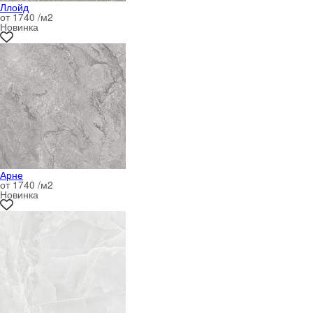
Ллойд
от 1740 /м
2
Новинка
Арне
от 1740 /м
2
Новинка