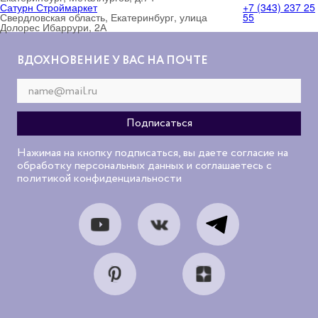
Сатурн Строймаркет
+7 (343) 237 25
Свердловская область, Екатеринбург, улица
55
Долорес Ибаррури, 2А
ВДОХНОВЕНИЕ У ВАС НА ПОЧТЕ
Нажимая на кнопку подписаться, вы даете согласие на
обработку персональных данных и соглашаетесь с
политикой конфиденциальности