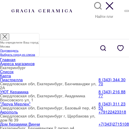
Мы определили Ваш город:
Москва
Подтвердить
Выбрать город из списка
Главная
Адреса магазинов
Екатеринбург
Список
Карта
Пиастрелла
8 (343) 344 30
Свердловская обл, Екатеринбург, Бахчиванджи ул,
70
2А
УЮТ Керамика
8 (343) 216 88
Свердловская обл, Екатеринбург, Академика
77
Вонсовского ул, 1
"Леруа Мерлен"
8 (343) 311 23
Свердловская обл, Екатеринбург, Базовый пер, 45
53
Акрополь
+79122423318
Свердловская обл, Екатеринбург г, Щербакова ул,
дом № 39
Дом Керамики Винчи
+7(343)2715108
Екатеринбург, Бахчиванджи 2 литер а4